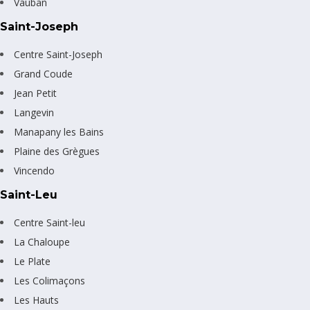
Vauban
Saint-Joseph
Centre Saint-Joseph
Grand Coude
Jean Petit
Langevin
Manapany les Bains
Plaine des Grègues
Vincendo
Saint-Leu
Centre Saint-leu
La Chaloupe
Le Plate
Les Colimaçons
Les Hauts