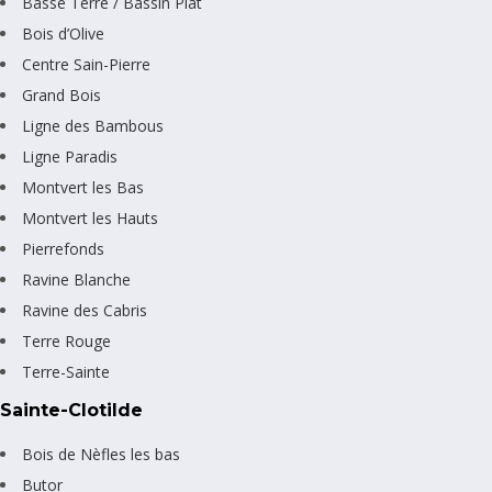
Basse Terre / Bassin Plat
Bois d’Olive
Centre Sain-Pierre
Grand Bois
Ligne des Bambous
Ligne Paradis
Montvert les Bas
Montvert les Hauts
Pierrefonds
Ravine Blanche
Ravine des Cabris
Terre Rouge
Terre-Sainte
Sainte-Clotilde
Bois de Nèfles les bas
Butor