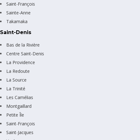
Saint-François
Sainte-Anne
Takamaka
Saint-Denis
Bas de la Rivière
Centre Saint-Denis
La Providence
La Redoute
La Source
La Trinité
Les Camélias
Montgaillard
Petite Île
Saint-François
Saint-Jacques