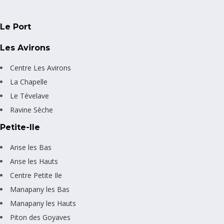
Le Port
Les Avirons
Centre Les Avirons
La Chapelle
Le Tévelave
Ravine Sèche
Petite-Ile
Anse les Bas
Anse les Hauts
Centre Petite Ile
Manapany les Bas
Manapany les Hauts
Piton des Goyaves