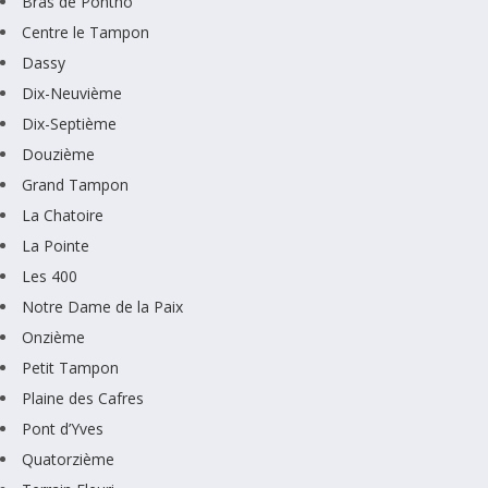
Bras de Pontho
Centre le Tampon
Dassy
Dix-Neuvième
Dix-Septième
Douzième
Grand Tampon
La Chatoire
La Pointe
Les 400
Notre Dame de la Paix
Onzième
Petit Tampon
Plaine des Cafres
Pont d’Yves
Quatorzième