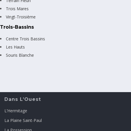
Terrain Fleuri
Trois Mares
Vingt-Troisième
Trois-Bassins
Centre Trois Bassins
Les Hauts
Souris Blanche
Dans L’Ouest
L’Hermitage
La Plaine Saint-Paul
La Possession