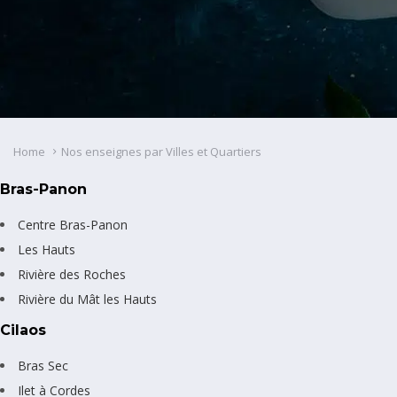
Home
Nos enseignes par Villes et Quartiers
Bras-Panon
Centre Bras-Panon
Les Hauts
Rivière des Roches
Rivière du Mât les Hauts
Cilaos
Bras Sec
Ilet à Cordes