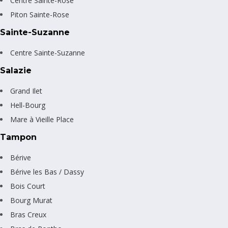
Centre Sainte-Rose
Piton Sainte-Rose
Sainte-Suzanne
Centre Sainte-Suzanne
Salazie
Grand Ilet
Hell-Bourg
Mare à Vieille Place
Tampon
Bérive
Bérive les Bas / Dassy
Bois Court
Bourg Murat
Bras Creux