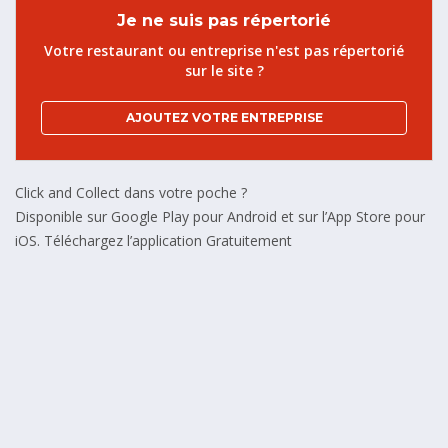
Je ne suis pas répertorié
Votre restaurant ou entreprise n'est pas répertorié
sur le site ?
AJOUTEZ VOTRE ENTREPRISE
Click and Collect dans votre poche ?
Disponible sur Google Play pour Android et sur l’App Store pour
iOS. Téléchargez l’application Gratuitement