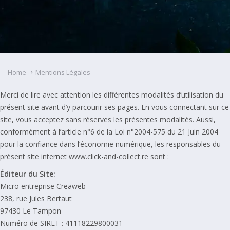
Home
Mentions Légales
Merci de lire avec attention les différentes modalités d’utilisation du
présent site avant d’y parcourir ses pages. En vous connectant sur ce
site, vous acceptez sans réserves les présentes modalités. Aussi,
conformément à l’article n°6 de la Loi n°2004-575 du 21 Juin 2004
pour la confiance dans l’économie numérique, les responsables du
présent site internet www.click-and-collect.re sont :
Éditeur
du Site:
Micro entreprise Creaweb
238, rue Jules Bertaut
97430 Le Tampon
Numéro de SIRET : 41118229800031