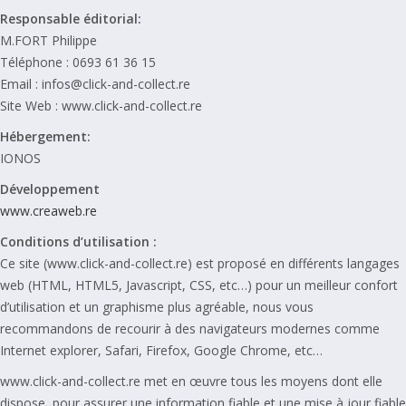
Responsable éditorial:
M.FORT Philippe
Téléphone : 0693 61 36 15
Email : infos@click-and-collect.re
Site Web : www.click-and-collect.re
Hébergement:
IONOS
Développement
www.creaweb.re
Conditions d’utilisation :
Ce site (www.click-and-collect.re) est proposé en différents langages
web (HTML, HTML5, Javascript, CSS, etc…) pour un meilleur confort
d’utilisation et un graphisme plus agréable, nous vous
recommandons de recourir à des navigateurs modernes comme
Internet explorer, Safari, Firefox, Google Chrome, etc…
www.click-and-collect.re met en œuvre tous les moyens dont elle
dispose, pour assurer une information fiable et une mise à jour fiable