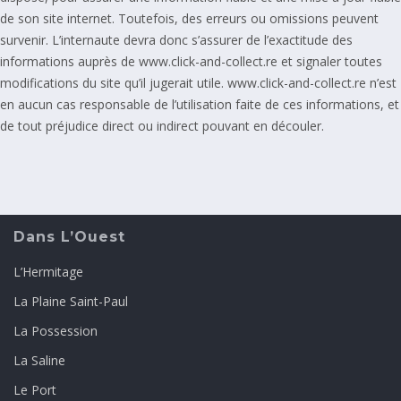
de son site internet. Toutefois, des erreurs ou omissions peuvent
survenir. L’internaute devra donc s’assurer de l’exactitude des
informations auprès de www.click-and-collect.re et signaler toutes
modifications du site qu’il jugerait utile. www.click-and-collect.re n’est
en aucun cas responsable de l’utilisation faite de ces informations, et
de tout préjudice direct ou indirect pouvant en découler.
Dans L’Ouest
L’Hermitage
La Plaine Saint-Paul
La Possession
La Saline
Le Port