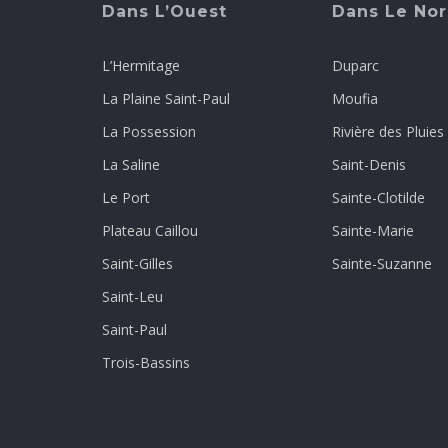
Dans L’Ouest
Dans Le No
L’Hermitage
Duparc
La Plaine Saint-Paul
Moufia
La Possession
Rivière des Pluies
La Saline
Saint-Denis
Le Port
Sainte-Clotilde
Plateau Caillou
Sainte-Marie
Saint-Gilles
Sainte-Suzanne
Saint-Leu
Saint-Paul
Trois-Bassins