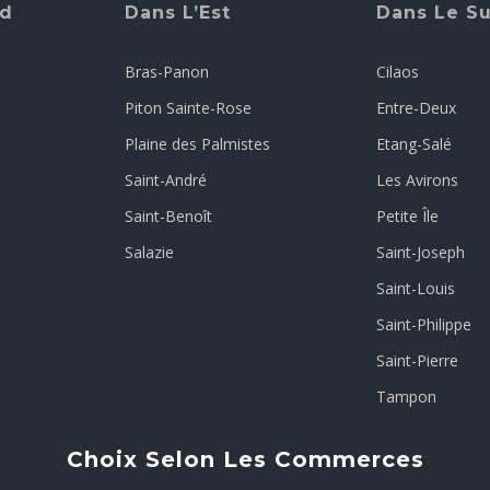
rd
Dans L’Est
Dans Le S
Bras-Panon
Cilaos
Piton Sainte-Rose
Entre-Deux
Plaine des Palmistes
Etang-Salé
Saint-André
Les Avirons
Saint-Benoît
Petite Île
Salazie
Saint-Joseph
Saint-Louis
Saint-Philippe
Saint-Pierre
Tampon
Choix Selon Les Commerces