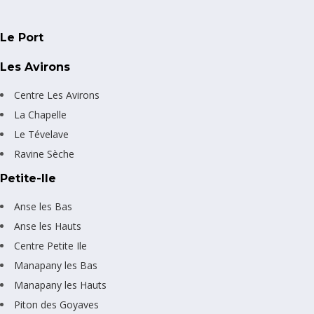
Le Port
Les Avirons
Centre Les Avirons
La Chapelle
Le Tévelave
Ravine Sèche
Petite-Ile
Anse les Bas
Anse les Hauts
Centre Petite Ile
Manapany les Bas
Manapany les Hauts
Piton des Goyaves