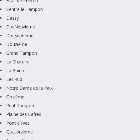
Bras de Pontho
Centre le Tampon
Dassy
Dix-Neuvième
Dix-Septième
Douzième
Grand Tampon
La Chatoire
La Pointe
Les 400
Notre Dame de la Paix
Onzième
Petit Tampon
Plaine des Cafres
Pont d’Yves
Quatorzième