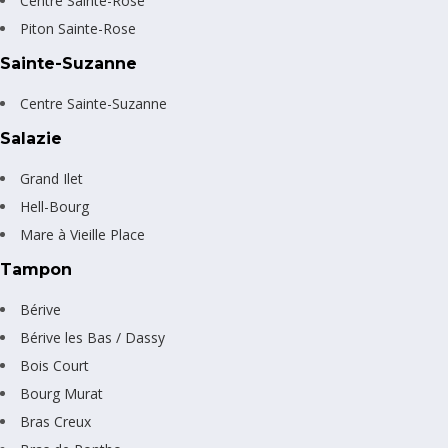
Centre Sainte-Rose
Piton Sainte-Rose
Sainte-Suzanne
Centre Sainte-Suzanne
Salazie
Grand Ilet
Hell-Bourg
Mare à Vieille Place
Tampon
Bérive
Bérive les Bas / Dassy
Bois Court
Bourg Murat
Bras Creux