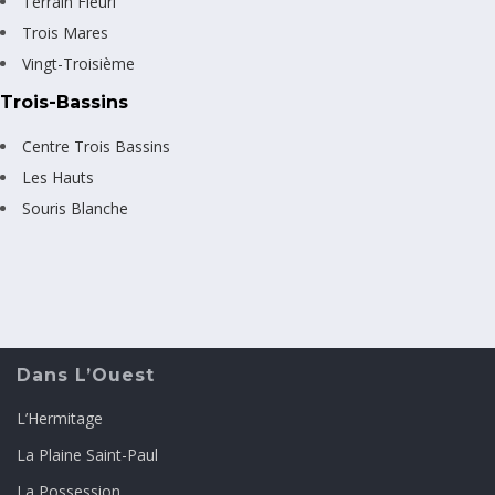
Terrain Fleuri
Trois Mares
Vingt-Troisième
Trois-Bassins
Centre Trois Bassins
Les Hauts
Souris Blanche
Dans L’Ouest
L’Hermitage
La Plaine Saint-Paul
La Possession