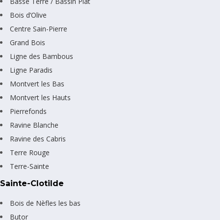
Basse Terre / Bassin Plat
Bois d’Olive
Centre Sain-Pierre
Grand Bois
Ligne des Bambous
Ligne Paradis
Montvert les Bas
Montvert les Hauts
Pierrefonds
Ravine Blanche
Ravine des Cabris
Terre Rouge
Terre-Sainte
Sainte-Clotilde
Bois de Nèfles les bas
Butor