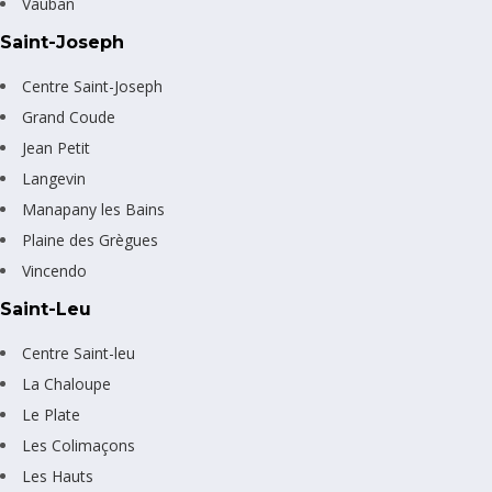
Vauban
Saint-Joseph
Centre Saint-Joseph
Grand Coude
Jean Petit
Langevin
Manapany les Bains
Plaine des Grègues
Vincendo
Saint-Leu
Centre Saint-leu
La Chaloupe
Le Plate
Les Colimaçons
Les Hauts