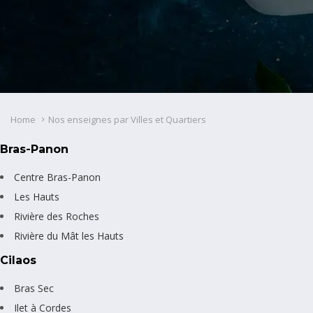
Home
Nos enseignes par Villes et Quartiers
Bras-Panon
Centre Bras-Panon
Les Hauts
Rivière des Roches
Rivière du Mât les Hauts
Cilaos
Bras Sec
Ilet à Cordes