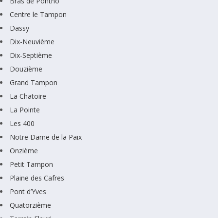
Bras de Pontho
Centre le Tampon
Dassy
Dix-Neuvième
Dix-Septième
Douzième
Grand Tampon
La Chatoire
La Pointe
Les 400
Notre Dame de la Paix
Onzième
Petit Tampon
Plaine des Cafres
Pont d’Yves
Quatorzième