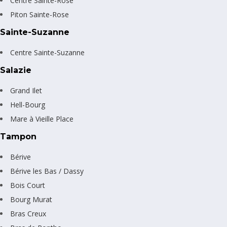
Centre Sainte-Rose
Piton Sainte-Rose
Sainte-Suzanne
Centre Sainte-Suzanne
Salazie
Grand Ilet
Hell-Bourg
Mare à Vieille Place
Tampon
Bérive
Bérive les Bas / Dassy
Bois Court
Bourg Murat
Bras Creux