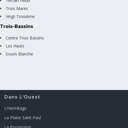
Terrain Fleuri
Trois Mares
Vingt-Troisième
Trois-Bassins
Centre Trois Bassins
Les Hauts
Souris Blanche
Dans L’Ouest
L’Hermitage
La Plaine Saint-Paul
La Possession