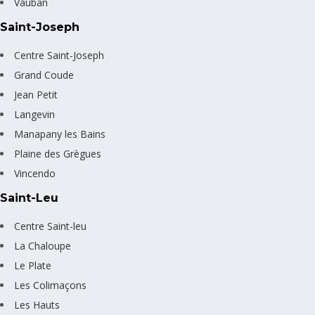
Vauban
Saint-Joseph
Centre Saint-Joseph
Grand Coude
Jean Petit
Langevin
Manapany les Bains
Plaine des Grègues
Vincendo
Saint-Leu
Centre Saint-leu
La Chaloupe
Le Plate
Les Colimaçons
Les Hauts