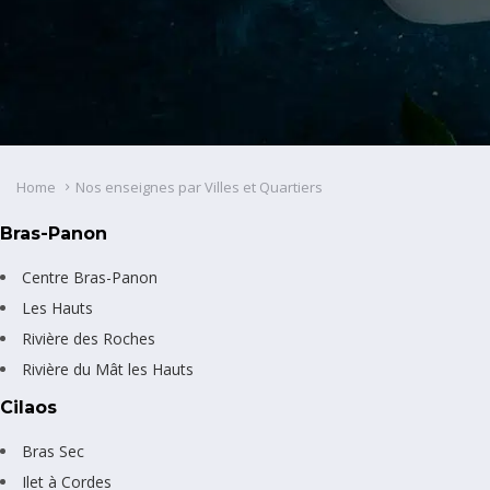
Home
Nos enseignes par Villes et Quartiers
Bras-Panon
Centre Bras-Panon
Les Hauts
Rivière des Roches
Rivière du Mât les Hauts
Cilaos
Bras Sec
Ilet à Cordes