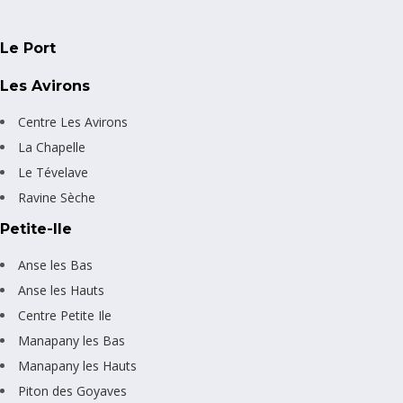
Le Port
Les Avirons
Centre Les Avirons
La Chapelle
Le Tévelave
Ravine Sèche
Petite-Ile
Anse les Bas
Anse les Hauts
Centre Petite Ile
Manapany les Bas
Manapany les Hauts
Piton des Goyaves