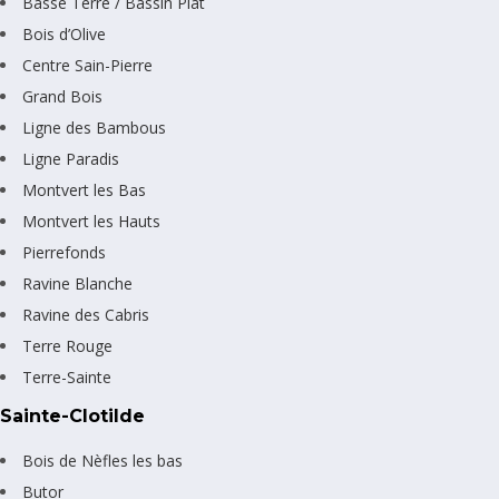
Basse Terre / Bassin Plat
Bois d’Olive
Centre Sain-Pierre
Grand Bois
Ligne des Bambous
Ligne Paradis
Montvert les Bas
Montvert les Hauts
Pierrefonds
Ravine Blanche
Ravine des Cabris
Terre Rouge
Terre-Sainte
Sainte-Clotilde
Bois de Nèfles les bas
Butor