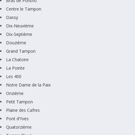
Bras de Pontho
Centre le Tampon
Dassy
Dix-Neuvième
Dix-Septième
Douzième
Grand Tampon
La Chatoire
La Pointe
Les 400
Notre Dame de la Paix
Onzième
Petit Tampon
Plaine des Cafres
Pont d’Yves
Quatorzième