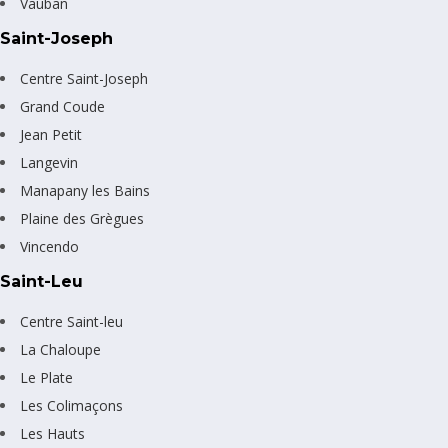
Vauban
Saint-Joseph
Centre Saint-Joseph
Grand Coude
Jean Petit
Langevin
Manapany les Bains
Plaine des Grègues
Vincendo
Saint-Leu
Centre Saint-leu
La Chaloupe
Le Plate
Les Colimaçons
Les Hauts