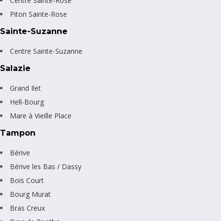
Centre Sainte-Rose
Piton Sainte-Rose
Sainte-Suzanne
Centre Sainte-Suzanne
Salazie
Grand Ilet
Hell-Bourg
Mare à Vieille Place
Tampon
Bérive
Bérive les Bas / Dassy
Bois Court
Bourg Murat
Bras Creux