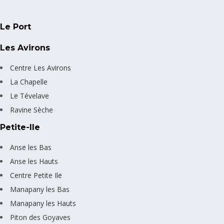
Le Port
Les Avirons
Centre Les Avirons
La Chapelle
Le Tévelave
Ravine Sèche
Petite-Ile
Anse les Bas
Anse les Hauts
Centre Petite Ile
Manapany les Bas
Manapany les Hauts
Piton des Goyaves