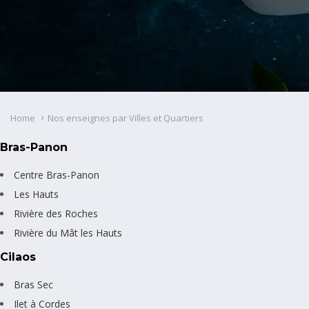
Home
Nos enseignes par Villes et Quartiers
Bras-Panon
Centre Bras-Panon
Les Hauts
Rivière des Roches
Rivière du Mât les Hauts
Cilaos
Bras Sec
Ilet à Cordes