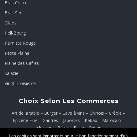
Bras Creux
Bras Sec
Cilaos
Hell-Bourg
Palmiste Rouge
Petite Plaine
Plaine des Cafres
Salazie
Vingt-Troisième
Choix Selon Les Commerces
Art de la table
–
Burger
–
Cave à vins
–
Chinois
–
Créole
–
Epicerie Fine
–
Gaufres
–
Japonais
–
Kebab
–
Marocain
–
Mexican
–
Pâtes
–
Pizza
–
Repas
Les cookies sont importants pour le bon fonctionnement d'un