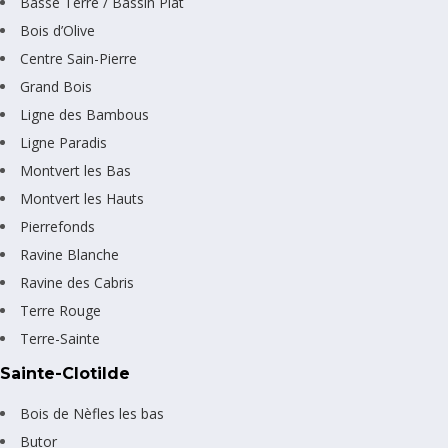
Basse Terre / Bassin Plat
Bois d’Olive
Centre Sain-Pierre
Grand Bois
Ligne des Bambous
Ligne Paradis
Montvert les Bas
Montvert les Hauts
Pierrefonds
Ravine Blanche
Ravine des Cabris
Terre Rouge
Terre-Sainte
Sainte-Clotilde
Bois de Nèfles les bas
Butor