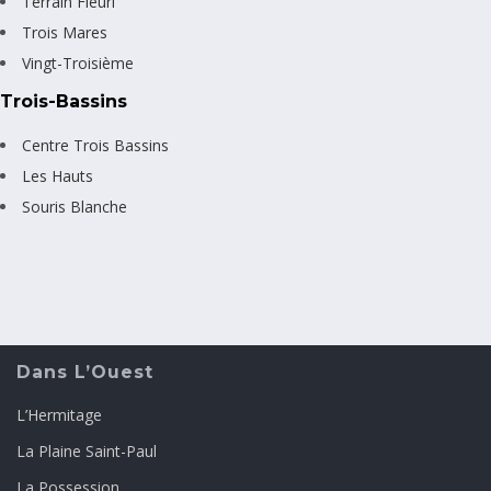
Terrain Fleuri
Trois Mares
Vingt-Troisième
Trois-Bassins
Centre Trois Bassins
Les Hauts
Souris Blanche
Dans L’Ouest
L’Hermitage
La Plaine Saint-Paul
La Possession