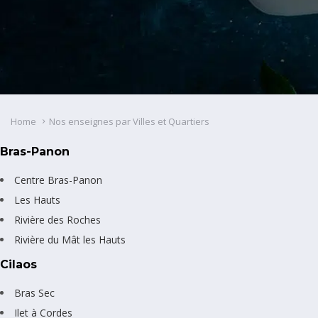
Home
Nos enseignes par Villes et Quartiers
Bras-Panon
Centre Bras-Panon
Les Hauts
Rivière des Roches
Rivière du Mât les Hauts
Cilaos
Bras Sec
Ilet à Cordes