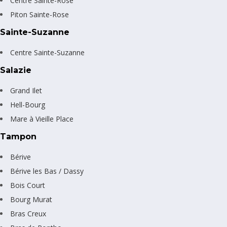
Centre Sainte-Rose
Piton Sainte-Rose
Sainte-Suzanne
Centre Sainte-Suzanne
Salazie
Grand Ilet
Hell-Bourg
Mare à Vieille Place
Tampon
Bérive
Bérive les Bas / Dassy
Bois Court
Bourg Murat
Bras Creux