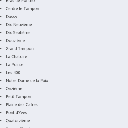
Bras de Pontho
Centre le Tampon
Dassy
Dix-Neuvième
Dix-Septième
Douzième
Grand Tampon
La Chatoire
La Pointe
Les 400
Notre Dame de la Paix
Onzième
Petit Tampon
Plaine des Cafres
Pont d’Yves
Quatorzième