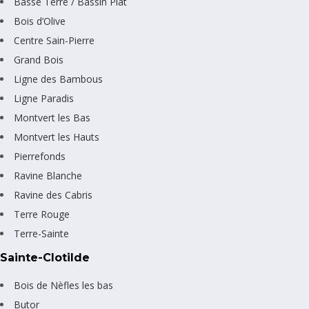
Basse Terre / Bassin Plat
Bois d’Olive
Centre Sain-Pierre
Grand Bois
Ligne des Bambous
Ligne Paradis
Montvert les Bas
Montvert les Hauts
Pierrefonds
Ravine Blanche
Ravine des Cabris
Terre Rouge
Terre-Sainte
Sainte-Clotilde
Bois de Nèfles les bas
Butor