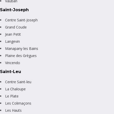
Vauban
Saint-Joseph
Centre Saint-Joseph
Grand Coude
Jean Petit
Langevin
Manapany les Bains
Plaine des Grègues
Vincendo
Saint-Leu
Centre Saint-leu
La Chaloupe
Le Plate
Les Colimaçons
Les Hauts