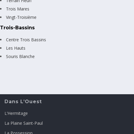
Terrain Fleuri
Trois Mares
Vingt-Troisième
Trois-Bassins
Centre Trois Bassins
Les Hauts
Souris Blanche
Dans L’Ouest
L’Hermitage
La Plaine Saint-Paul
La Possession