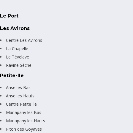
Le Port
Les Avirons
Centre Les Avirons
La Chapelle
Le Tévelave
Ravine Sèche
Petite-Ile
Anse les Bas
Anse les Hauts
Centre Petite Ile
Manapany les Bas
Manapany les Hauts
Piton des Goyaves