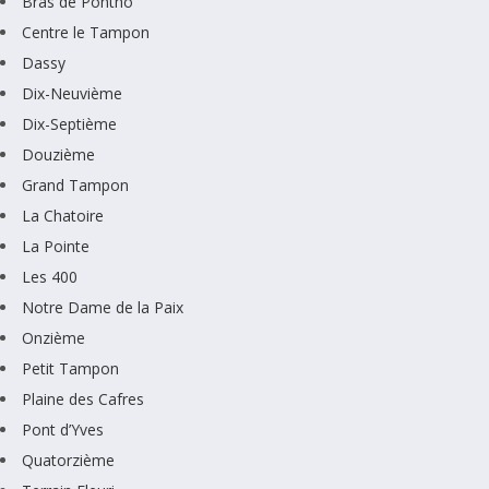
Bras de Pontho
Centre le Tampon
Dassy
Dix-Neuvième
Dix-Septième
Douzième
Grand Tampon
La Chatoire
La Pointe
Les 400
Notre Dame de la Paix
Onzième
Petit Tampon
Plaine des Cafres
Pont d’Yves
Quatorzième