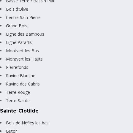
Basse Terre / Bassin Plat
Bois d’Olive
Centre Sain-Pierre
Grand Bois
Ligne des Bambous
Ligne Paradis
Montvert les Bas
Montvert les Hauts
Pierrefonds
Ravine Blanche
Ravine des Cabris
Terre Rouge
Terre-Sainte
Sainte-Clotilde
Bois de Nèfles les bas
Butor