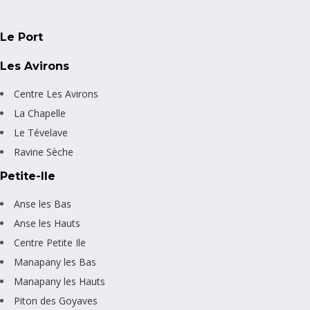
Le Port
Les Avirons
Centre Les Avirons
La Chapelle
Le Tévelave
Ravine Sèche
Petite-Ile
Anse les Bas
Anse les Hauts
Centre Petite Ile
Manapany les Bas
Manapany les Hauts
Piton des Goyaves