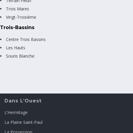
Terrain Fleuri
Trois Mares
Vingt-Troisième
Trois-Bassins
Centre Trois Bassins
Les Hauts
Souris Blanche
Dans L’Ouest
L’Hermitage
La Plaine Saint-Paul
La Possession