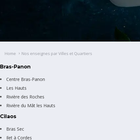
Home
Nos enseignes par Villes et Quartiers
Bras-Panon
Centre Bras-Panon
Les Hauts
Rivière des Roches
Rivière du Mât les Hauts
Cilaos
Bras Sec
Ilet à Cordes