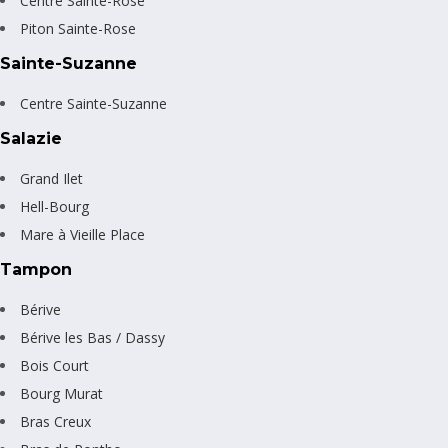
Centre Sainte-Rose
Piton Sainte-Rose
Sainte-Suzanne
Centre Sainte-Suzanne
Salazie
Grand Ilet
Hell-Bourg
Mare à Vieille Place
Tampon
Bérive
Bérive les Bas / Dassy
Bois Court
Bourg Murat
Bras Creux