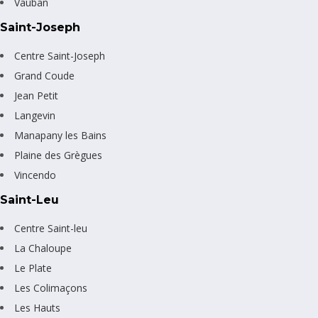
Vauban
Saint-Joseph
Centre Saint-Joseph
Grand Coude
Jean Petit
Langevin
Manapany les Bains
Plaine des Grègues
Vincendo
Saint-Leu
Centre Saint-leu
La Chaloupe
Le Plate
Les Colimaçons
Les Hauts