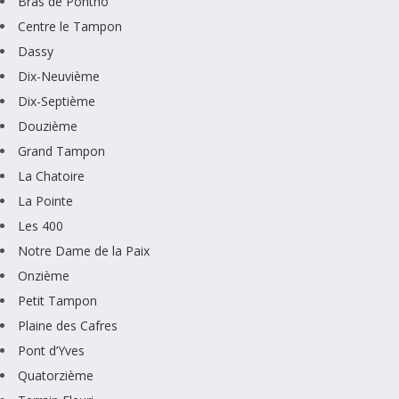
Bras de Pontho
Centre le Tampon
Dassy
Dix-Neuvième
Dix-Septième
Douzième
Grand Tampon
La Chatoire
La Pointe
Les 400
Notre Dame de la Paix
Onzième
Petit Tampon
Plaine des Cafres
Pont d’Yves
Quatorzième