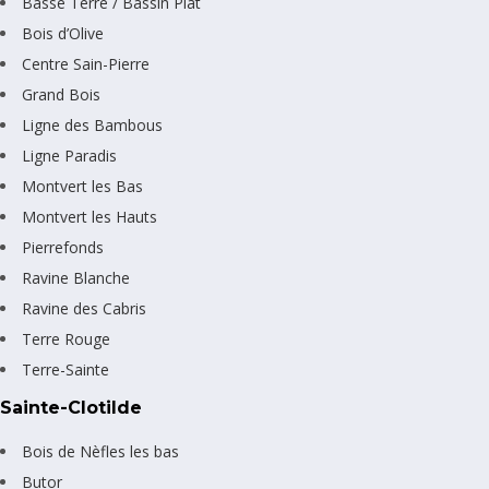
Basse Terre / Bassin Plat
Bois d’Olive
Centre Sain-Pierre
Grand Bois
Ligne des Bambous
Ligne Paradis
Montvert les Bas
Montvert les Hauts
Pierrefonds
Ravine Blanche
Ravine des Cabris
Terre Rouge
Terre-Sainte
Sainte-Clotilde
Bois de Nèfles les bas
Butor