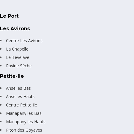
Le Port
Les Avirons
Centre Les Avirons
La Chapelle
Le Tévelave
Ravine Sèche
Petite-Ile
Anse les Bas
Anse les Hauts
Centre Petite Ile
Manapany les Bas
Manapany les Hauts
Piton des Goyaves