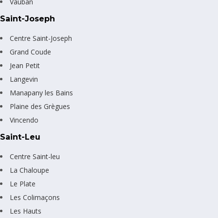
Vauban
Saint-Joseph
Centre Saint-Joseph
Grand Coude
Jean Petit
Langevin
Manapany les Bains
Plaine des Grègues
Vincendo
Saint-Leu
Centre Saint-leu
La Chaloupe
Le Plate
Les Colimaçons
Les Hauts