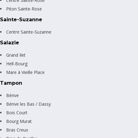
Centre Sainte-Rose
Piton Sainte-Rose
Sainte-Suzanne
Centre Sainte-Suzanne
Salazie
Grand Ilet
Hell-Bourg
Mare à Vieille Place
Tampon
Bérive
Bérive les Bas / Dassy
Bois Court
Bourg Murat
Bras Creux