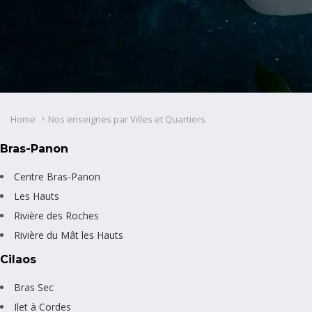
Home
Nos enseignes par Villes et Quartiers
Bras-Panon
Centre Bras-Panon
Les Hauts
Rivière des Roches
Rivière du Mât les Hauts
Cilaos
Bras Sec
Ilet à Cordes