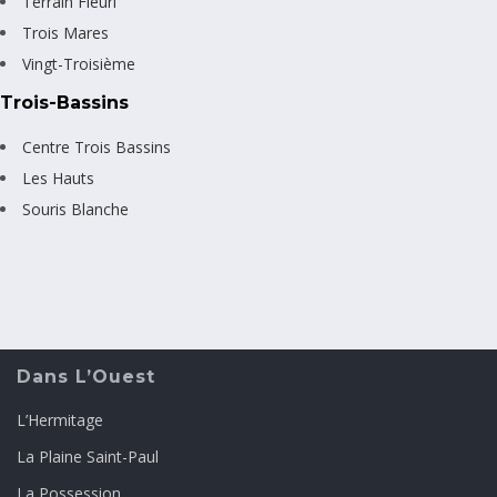
Terrain Fleuri
Trois Mares
Vingt-Troisième
Trois-Bassins
Centre Trois Bassins
Les Hauts
Souris Blanche
Dans L’Ouest
L’Hermitage
La Plaine Saint-Paul
La Possession