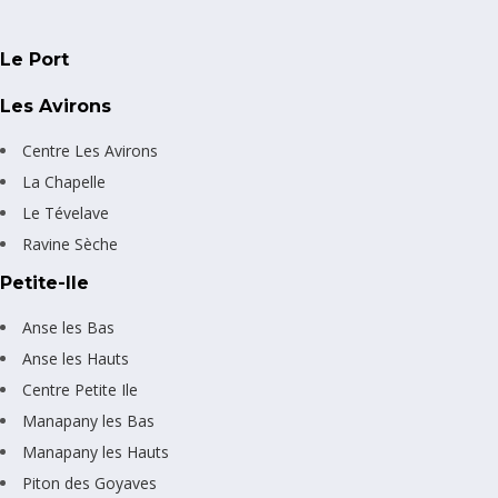
Le Port
Les Avirons
Centre Les Avirons
La Chapelle
Le Tévelave
Ravine Sèche
Petite-Ile
Anse les Bas
Anse les Hauts
Centre Petite Ile
Manapany les Bas
Manapany les Hauts
Piton des Goyaves