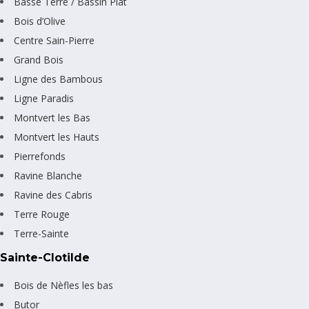
Basse Terre / Bassin Plat
Bois d’Olive
Centre Sain-Pierre
Grand Bois
Ligne des Bambous
Ligne Paradis
Montvert les Bas
Montvert les Hauts
Pierrefonds
Ravine Blanche
Ravine des Cabris
Terre Rouge
Terre-Sainte
Sainte-Clotilde
Bois de Nèfles les bas
Butor