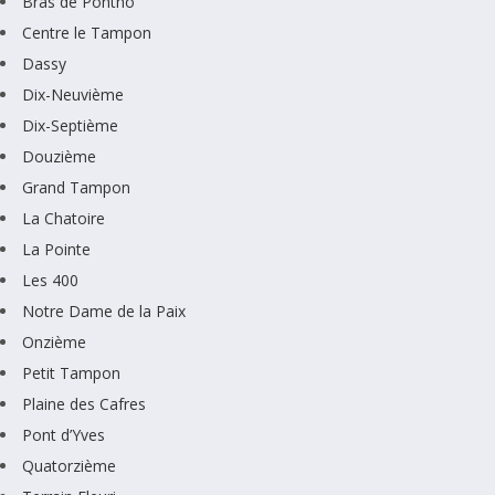
Bras de Pontho
Centre le Tampon
Dassy
Dix-Neuvième
Dix-Septième
Douzième
Grand Tampon
La Chatoire
La Pointe
Les 400
Notre Dame de la Paix
Onzième
Petit Tampon
Plaine des Cafres
Pont d’Yves
Quatorzième