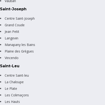
Vauban
Saint-Joseph
Centre Saint-Joseph
Grand Coude
Jean Petit
Langevin
Manapany les Bains
Plaine des Grègues
Vincendo
Saint-Leu
Centre Saint-leu
La Chaloupe
Le Plate
Les Colimaçons
Les Hauts