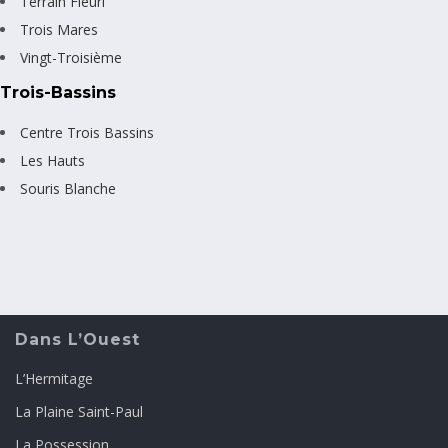
Terrain Fleuri
Trois Mares
Vingt-Troisième
Trois-Bassins
Centre Trois Bassins
Les Hauts
Souris Blanche
Dans L’Ouest
L’Hermitage
La Plaine Saint-Paul
La Possession