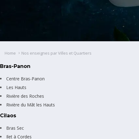
Home
Nos enseignes par Villes et Quartiers
Bras-Panon
Centre Bras-Panon
Les Hauts
Rivière des Roches
Rivière du Mât les Hauts
Cilaos
Bras Sec
Ilet à Cordes