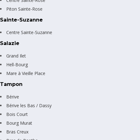
Centre Sainte-Rose
Piton Sainte-Rose
Sainte-Suzanne
Centre Sainte-Suzanne
Salazie
Grand Ilet
Hell-Bourg
Mare à Vieille Place
Tampon
Bérive
Bérive les Bas / Dassy
Bois Court
Bourg Murat
Bras Creux