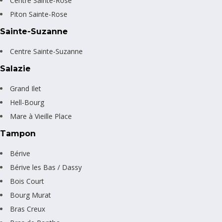
Centre Sainte-Rose
Piton Sainte-Rose
Sainte-Suzanne
Centre Sainte-Suzanne
Salazie
Grand Ilet
Hell-Bourg
Mare à Vieille Place
Tampon
Bérive
Bérive les Bas / Dassy
Bois Court
Bourg Murat
Bras Creux