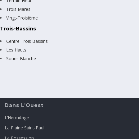
Terrain Fleuri
Trois Mares
Vingt-Troisième
Trois-Bassins
Centre Trois Bassins
Les Hauts
Souris Blanche
Dans L’Ouest
L’Hermitage
La Plaine Saint-Paul
La Possession