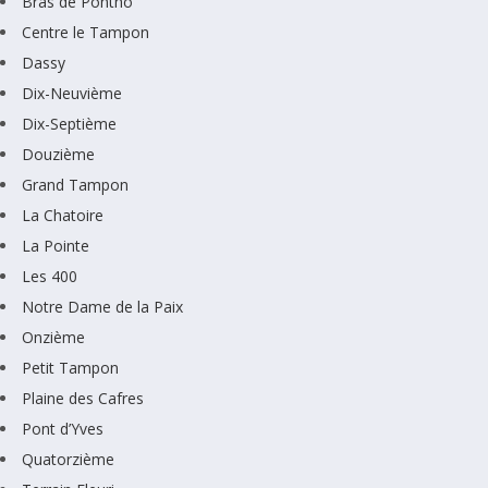
Bras de Pontho
Centre le Tampon
Dassy
Dix-Neuvième
Dix-Septième
Douzième
Grand Tampon
La Chatoire
La Pointe
Les 400
Notre Dame de la Paix
Onzième
Petit Tampon
Plaine des Cafres
Pont d’Yves
Quatorzième