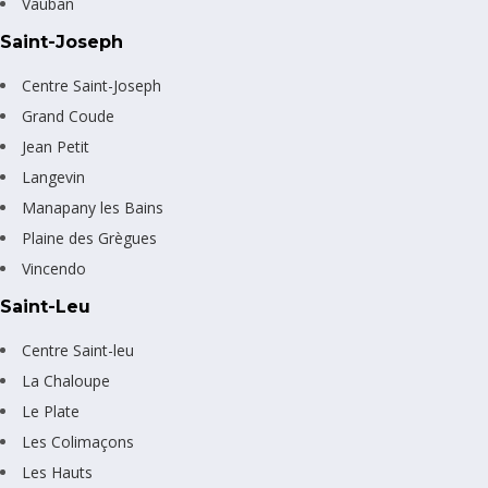
Vauban
Saint-Joseph
Centre Saint-Joseph
Grand Coude
Jean Petit
Langevin
Manapany les Bains
Plaine des Grègues
Vincendo
Saint-Leu
Centre Saint-leu
La Chaloupe
Le Plate
Les Colimaçons
Les Hauts