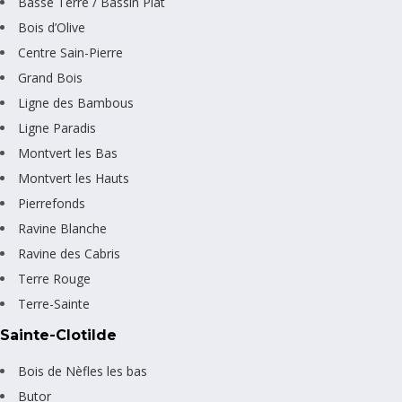
Basse Terre / Bassin Plat
Bois d’Olive
Centre Sain-Pierre
Grand Bois
Ligne des Bambous
Ligne Paradis
Montvert les Bas
Montvert les Hauts
Pierrefonds
Ravine Blanche
Ravine des Cabris
Terre Rouge
Terre-Sainte
Sainte-Clotilde
Bois de Nèfles les bas
Butor