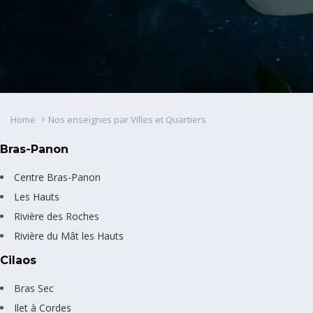
Home
Nos enseignes par Villes et Quartiers
Bras-Panon
Centre Bras-Panon
Les Hauts
Rivière des Roches
Rivière du Mât les Hauts
Cilaos
Bras Sec
Ilet à Cordes