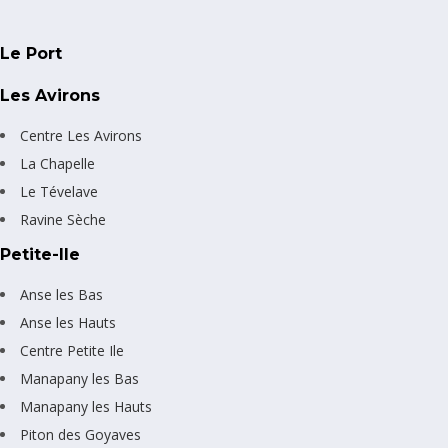
Le Port
Les Avirons
Centre Les Avirons
La Chapelle
Le Tévelave
Ravine Sèche
Petite-Ile
Anse les Bas
Anse les Hauts
Centre Petite Ile
Manapany les Bas
Manapany les Hauts
Piton des Goyaves