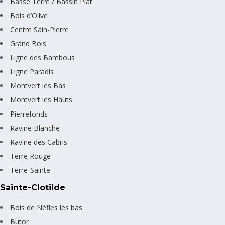
Basse Terre / Bassin Plat
Bois d’Olive
Centre Sain-Pierre
Grand Bois
Ligne des Bambous
Ligne Paradis
Montvert les Bas
Montvert les Hauts
Pierrefonds
Ravine Blanche
Ravine des Cabris
Terre Rouge
Terre-Sainte
Sainte-Clotilde
Bois de Nèfles les bas
Butor