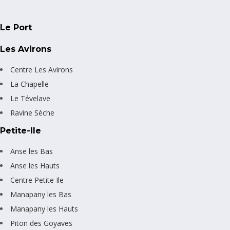
Le Port
Les Avirons
Centre Les Avirons
La Chapelle
Le Tévelave
Ravine Sèche
Petite-Ile
Anse les Bas
Anse les Hauts
Centre Petite Ile
Manapany les Bas
Manapany les Hauts
Piton des Goyaves