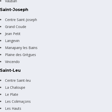
Vauban
Saint-Joseph
Centre Saint-Joseph
Grand Coude
Jean Petit
Langevin
Manapany les Bains
Plaine des Grègues
Vincendo
Saint-Leu
Centre Saint-leu
La Chaloupe
Le Plate
Les Colimaçons
Les Hauts