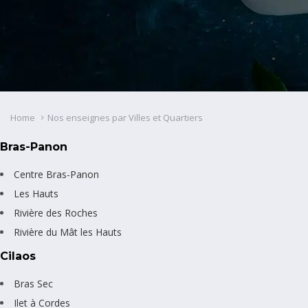
Home
Nos enseignes par Villes et Quartiers
Bras-Panon
Centre Bras-Panon
Les Hauts
Rivière des Roches
Rivière du Mât les Hauts
Cilaos
Bras Sec
Ilet à Cordes