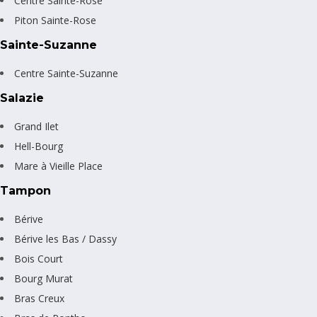
Centre Sainte-Rose
Piton Sainte-Rose
Sainte-Suzanne
Centre Sainte-Suzanne
Salazie
Grand Ilet
Hell-Bourg
Mare à Vieille Place
Tampon
Bérive
Bérive les Bas / Dassy
Bois Court
Bourg Murat
Bras Creux