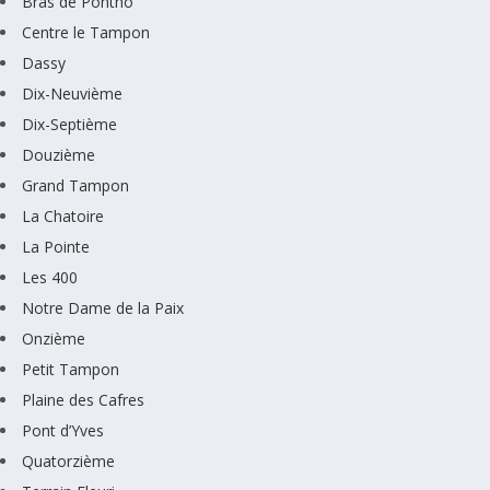
Bras de Pontho
Centre le Tampon
Dassy
Dix-Neuvième
Dix-Septième
Douzième
Grand Tampon
La Chatoire
La Pointe
Les 400
Notre Dame de la Paix
Onzième
Petit Tampon
Plaine des Cafres
Pont d’Yves
Quatorzième