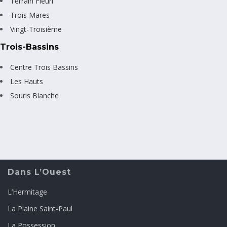
Terrain Fleuri
Trois Mares
Vingt-Troisième
Trois-Bassins
Centre Trois Bassins
Les Hauts
Souris Blanche
Dans L’Ouest
L’Hermitage
La Plaine Saint-Paul
La Possession