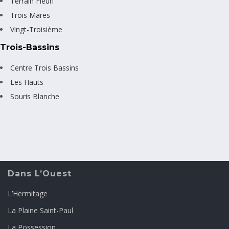
Terrain Fleuri
Trois Mares
Vingt-Troisième
Trois-Bassins
Centre Trois Bassins
Les Hauts
Souris Blanche
Dans L’Ouest
L’Hermitage
La Plaine Saint-Paul
La Possession