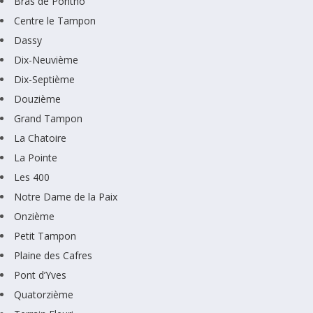
Bras de Pontho
Centre le Tampon
Dassy
Dix-Neuvième
Dix-Septième
Douzième
Grand Tampon
La Chatoire
La Pointe
Les 400
Notre Dame de la Paix
Onzième
Petit Tampon
Plaine des Cafres
Pont d’Yves
Quatorzième