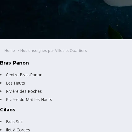
Home
Nos enseignes par Villes et Quartiers
Bras-Panon
Centre Bras-Panon
Les Hauts
Rivière des Roches
Rivière du Mât les Hauts
Cilaos
Bras Sec
Ilet à Cordes