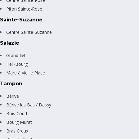
Centre Sainte-Rose
Piton Sainte-Rose
Sainte-Suzanne
Centre Sainte-Suzanne
Salazie
Grand Ilet
Hell-Bourg
Mare à Vieille Place
Tampon
Bérive
Bérive les Bas / Dassy
Bois Court
Bourg Murat
Bras Creux