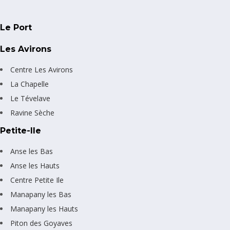
Le Port
Les Avirons
Centre Les Avirons
La Chapelle
Le Tévelave
Ravine Sèche
Petite-Ile
Anse les Bas
Anse les Hauts
Centre Petite Ile
Manapany les Bas
Manapany les Hauts
Piton des Goyaves