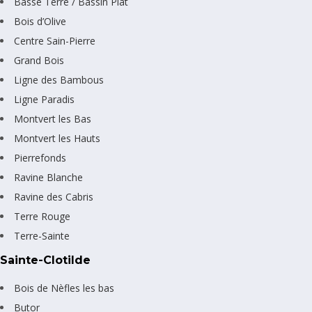
Basse Terre / Bassin Plat
Bois d’Olive
Centre Sain-Pierre
Grand Bois
Ligne des Bambous
Ligne Paradis
Montvert les Bas
Montvert les Hauts
Pierrefonds
Ravine Blanche
Ravine des Cabris
Terre Rouge
Terre-Sainte
Sainte-Clotilde
Bois de Nèfles les bas
Butor