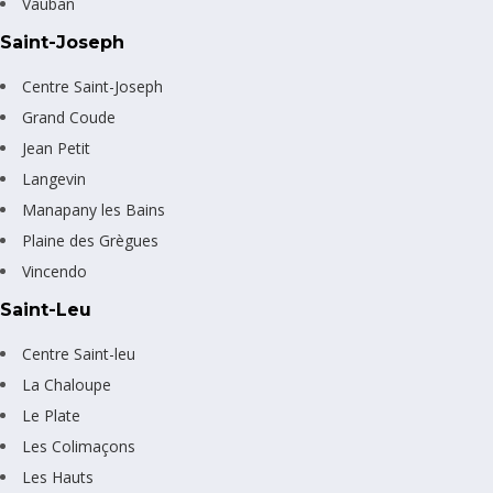
Vauban
Saint-Joseph
Centre Saint-Joseph
Grand Coude
Jean Petit
Langevin
Manapany les Bains
Plaine des Grègues
Vincendo
Saint-Leu
Centre Saint-leu
La Chaloupe
Le Plate
Les Colimaçons
Les Hauts