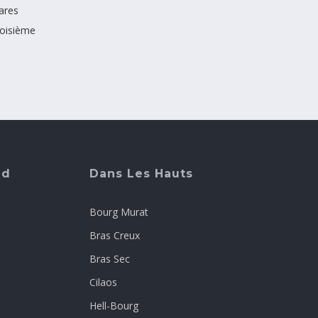
ares
roisième
ud
Dans Les Hauts
Bourg Murat
Bras Creux
Bras Sec
Cilaos
Hell-Bourg