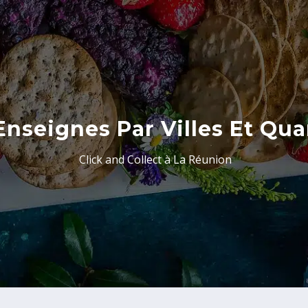
Enseignes Par Villes Et Qua
Click and Collect à La Réunion