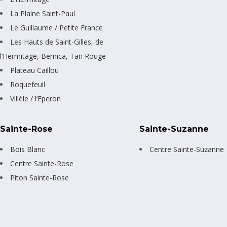
La Plaine Saint-Paul
Le Guillaume / Petite France
Les Hauts de Saint-Gilles, de
l’Hermitage, Bernica, Tan Rouge
Plateau Caillou
Roquefeuil
Villèle / l’Eperon
Sainte-Rose
Sainte-Suzanne
Bois Blanc
Centre Sainte-Suzanne
Centre Sainte-Rose
Piton Sainte-Rose