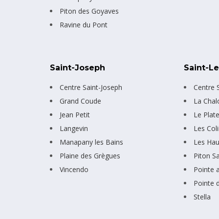
Piton des Goyaves
Ravine du Pont
Saint-Joseph
Saint-L
Centre Saint-Joseph
Centre S
Grand Coude
La Chal
Jean Petit
Le Plat
Langevin
Les Col
Manapany les Bains
Les Hau
Plaine des Grègues
Piton S
Vincendo
Pointe 
Pointe 
Stella