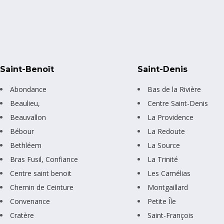
Saint-Benoît
Saint-Denis
Abondance
Bas de la Rivière
Beaulieu,
Centre Saint-Denis
Beauvallon
La Providence
Bébour
La Redoute
Bethléem
La Source
Bras Fusil, Confiance
La Trinité
Centre saint benoit
Les Camélias
Chemin de Ceinture
Montgaillard
Convenance
Petite Île
Cratère
Saint-François