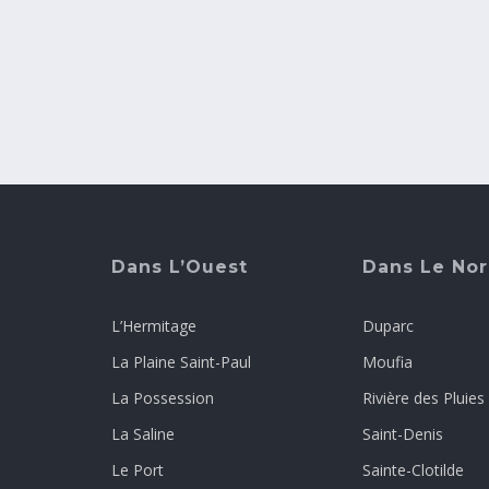
Dans L’Ouest
Dans Le No
L’Hermitage
Duparc
La Plaine Saint-Paul
Moufia
La Possession
Rivière des Pluies
La Saline
Saint-Denis
Le Port
Sainte-Clotilde