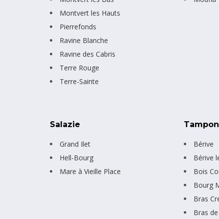
Montvert les Hauts
Pierrefonds
Ravine Blanche
Ravine des Cabris
Terre Rouge
Terre-Sainte
Salazie
Tampo
Grand Ilet
Bérive
Hell-Bourg
Bérive 
Mare à Vieille Place
Bois Co
Bourg 
Bras Cr
Bras de