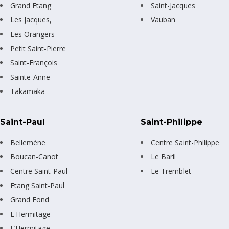
Grand Etang
Saint-Jacques
Les Jacques,
Vauban
Les Orangers
Petit Saint-Pierre
Saint-François
Sainte-Anne
Takamaka
Saint-Paul
Saint-Philippe
Bellemène
Centre Saint-Philippe
Boucan-Canot
Le Baril
Centre Saint-Paul
Le Tremblet
Etang Saint-Paul
Grand Fond
L'Hermitage
L’Hermitage