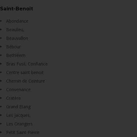
Saint-Benoît
Abondance
Beaulieu,
Beauvallon
Bébour
Bethléem
Bras Fusil, Confiance
Centre saint benoit
Chemin de Ceinture
Convenance
Cratère
Grand Etang
Les Jacques,
Les Orangers
Petit Saint-Pierre