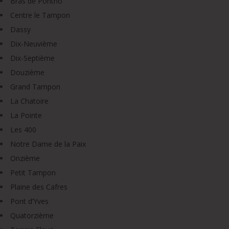
Bras de Pontho
Centre le Tampon
Dassy
Dix-Neuvième
Dix-Septième
Douzième
Grand Tampon
La Chatoire
La Pointe
Les 400
Notre Dame de la Paix
Onzième
Petit Tampon
Plaine des Cafres
Pont d’Yves
Quatorzième