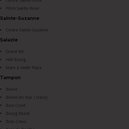
Centre Sainte-Rose
Piton Sainte-Rose
Sainte-Suzanne
Centre Sainte-Suzanne
Salazie
Grand Ilet
Hell-Bourg
Mare à Vieille Place
Tampon
Bérive
Bérive les Bas / Dassy
Bois Court
Bourg Murat
Bras Creux