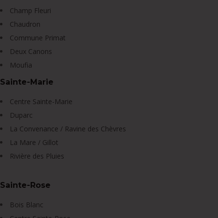
Champ Fleuri
Chaudron
Commune Primat
Deux Canons
Moufia
Sainte-Marie
Centre Sainte-Marie
Duparc
La Convenance / Ravine des Chèvres
La Mare / Gillot
Rivière des Pluies
Sainte-Rose
Bois Blanc