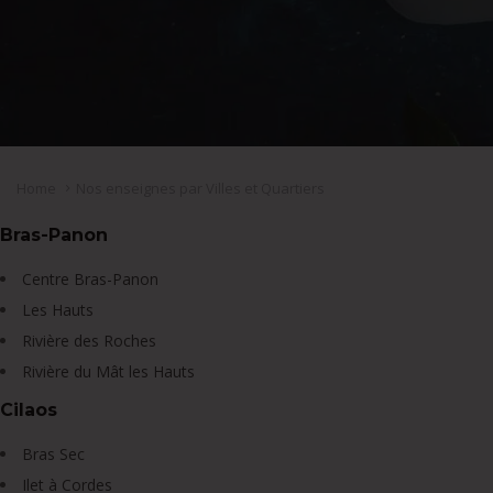
Home
Nos enseignes par Villes et Quartiers
Bras-Panon
Centre Bras-Panon
Les Hauts
Rivière des Roches
Rivière du Mât les Hauts
Cilaos
Bras Sec
Ilet à Cordes