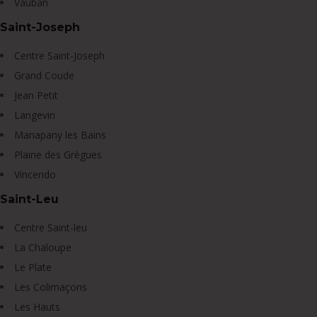
Vauban
Saint-Joseph
Centre Saint-Joseph
Grand Coude
Jean Petit
Langevin
Manapany les Bains
Plaine des Grègues
Vincendo
Saint-Leu
Centre Saint-leu
La Chaloupe
Le Plate
Les Colimaçons
Les Hauts