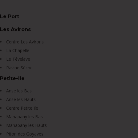
Le Port
Les Avirons
Centre Les Avirons
La Chapelle
Le Tévelave
Ravine Sèche
Petite-Ile
Anse les Bas
Anse les Hauts
Centre Petite Ile
Manapany les Bas
Manapany les Hauts
Piton des Goyaves