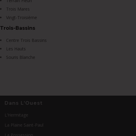
Terrain Fleuri
Trois Mares
Vingt-Troisième
Trois-Bassins
Centre Trois Bassins
Les Hauts
Souris Blanche
Dans L’Ouest
L’Hermitage
La Plaine Saint-Paul
La Possession