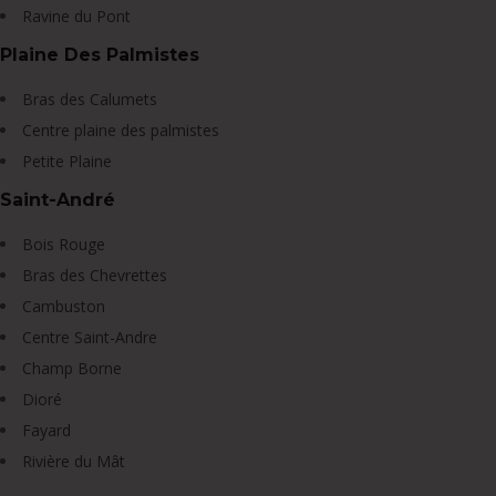
Ravine du Pont
Plaine Des Palmistes
Bras des Calumets
Centre plaine des palmistes
Petite Plaine
Saint-André
Bois Rouge
Bras des Chevrettes
Cambuston
Centre Saint-Andre
Champ Borne
Dioré
Fayard
Rivière du Mât