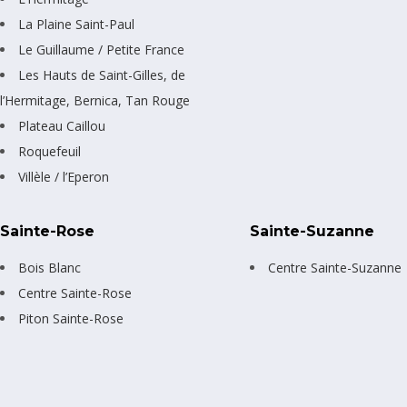
La Plaine Saint-Paul
Le Guillaume / Petite France
Les Hauts de Saint-Gilles, de
l’Hermitage, Bernica, Tan Rouge
Plateau Caillou
Roquefeuil
Villèle / l’Eperon
Sainte-Rose
Sainte-Suzanne
Bois Blanc
Centre Sainte-Suzanne
Centre Sainte-Rose
Piton Sainte-Rose