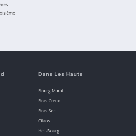
ares
roisième
ud
Dans Les Hauts
Bourg Murat
Bras Creux
Bras Sec
Cilaos
Hell-Bourg