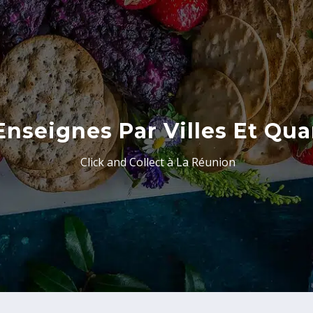
Enseignes Par Villes Et Qua
Click and Collect à La Réunion