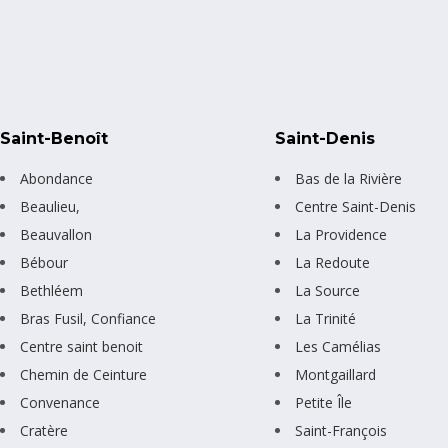
Saint-Benoît
Saint-Denis
Abondance
Bas de la Rivière
Beaulieu,
Centre Saint-Denis
Beauvallon
La Providence
Bébour
La Redoute
Bethléem
La Source
Bras Fusil, Confiance
La Trinité
Centre saint benoit
Les Camélias
Chemin de Ceinture
Montgaillard
Convenance
Petite Île
Cratère
Saint-François