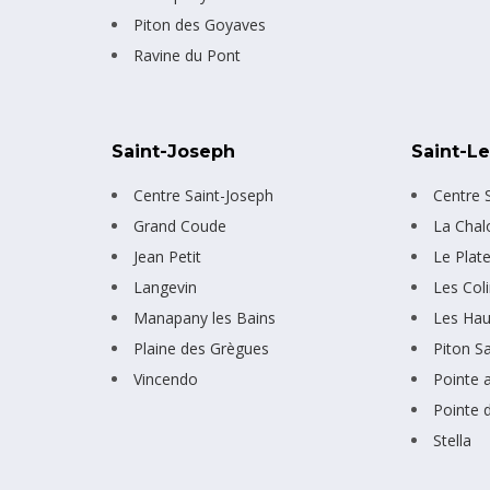
Piton des Goyaves
Ravine du Pont
Saint-Joseph
Saint-L
Centre Saint-Joseph
Centre S
Grand Coude
La Chal
Jean Petit
Le Plat
Langevin
Les Col
Manapany les Bains
Les Hau
Plaine des Grègues
Piton S
Vincendo
Pointe 
Pointe 
Stella