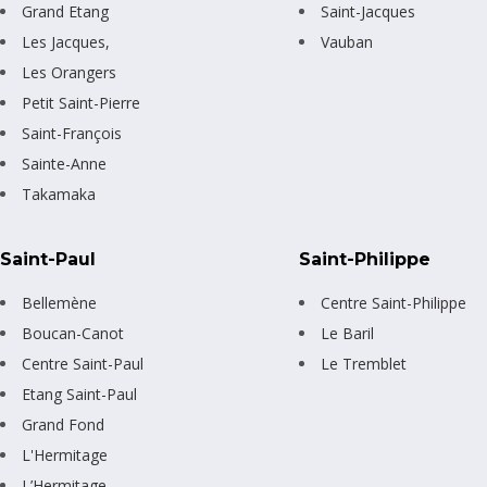
Grand Etang
Saint-Jacques
Les Jacques,
Vauban
Les Orangers
Petit Saint-Pierre
Saint-François
Sainte-Anne
Takamaka
Saint-Paul
Saint-Philippe
Bellemène
Centre Saint-Philippe
Boucan-Canot
Le Baril
Centre Saint-Paul
Le Tremblet
Etang Saint-Paul
Grand Fond
L'Hermitage
L’Hermitage