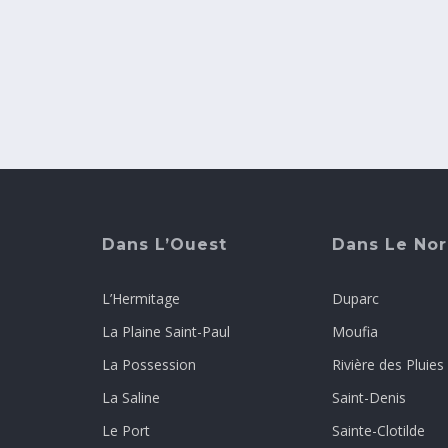
Dans L’Ouest
Dans Le No
L’Hermitage
Duparc
La Plaine Saint-Paul
Moufia
La Possession
Rivière des Pluies
La Saline
Saint-Denis
Le Port
Sainte-Clotilde