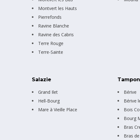
Montvert les Hauts
Pierrefonds
Ravine Blanche
Ravine des Cabris
Terre Rouge
Terre-Sainte
Salazie
Tampo
Grand Ilet
Bérive
Hell-Bourg
Bérive 
Mare à Vieille Place
Bois Co
Bourg 
Bras Cr
Bras de