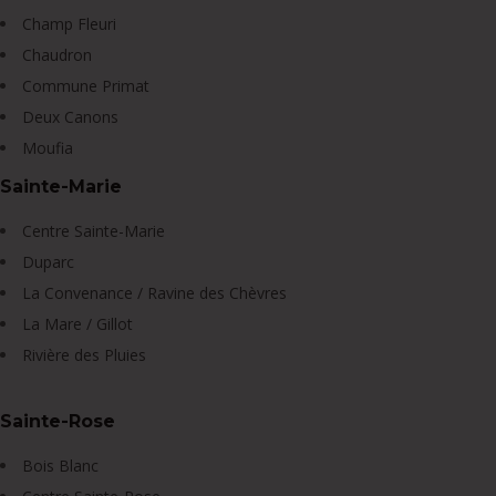
Champ Fleuri
Chaudron
Commune Primat
Deux Canons
Moufia
Sainte-Marie
Centre Sainte-Marie
Duparc
La Convenance / Ravine des Chèvres
La Mare / Gillot
Rivière des Pluies
Sainte-Rose
Bois Blanc