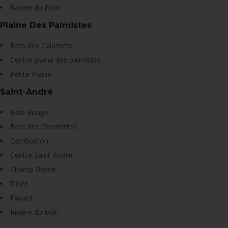
Ravine du Pont
Plaine Des Palmistes
Bras des Calumets
Centre plaine des palmistes
Petite Plaine
Saint-André
Bois Rouge
Bras des Chevrettes
Cambuston
Centre Saint-Andre
Champ Borne
Dioré
Fayard
Rivière du Mât