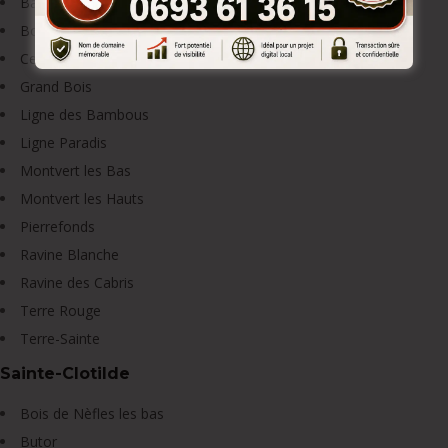
Basse Terre / Bassin Plat
Bois d’Olive
Centre Sain-Pierre
Grand Bois
Ligne des Bambous
Ligne Paradis
Montvert les Bas
Montvert les Hauts
Pierrefonds
Ravine Blanche
Ravine des Cabris
Terre Rouge
Terre-Sainte
Sainte-Clotilde
Bois de Nèfles les bas
Butor