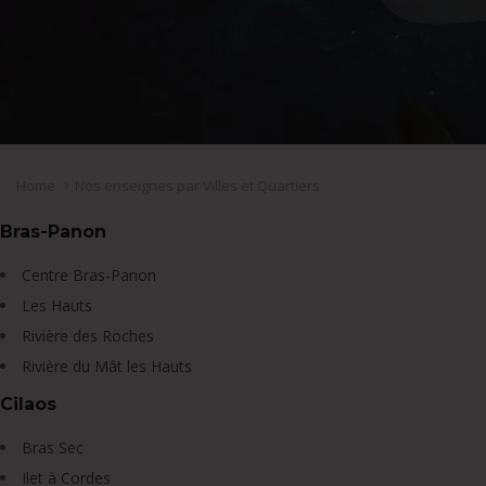
Home
Nos enseignes par Villes et Quartiers
Bras-Panon
Centre Bras-Panon
Les Hauts
Rivière des Roches
Rivière du Mât les Hauts
Cilaos
Bras Sec
Ilet à Cordes