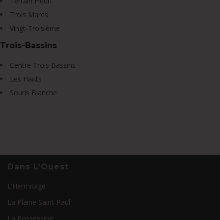
Terrain Fleuri
Trois Mares
Vingt-Troisième
Trois-Bassins
Centre Trois Bassins
Les Hauts
Souris Blanche
Dans L’Ouest
L’Hermitage
La Plaine Saint-Paul
La Possession