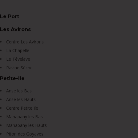
Le Port
Les Avirons
Centre Les Avirons
La Chapelle
Le Tévelave
Ravine Sèche
Petite-Ile
Anse les Bas
Anse les Hauts
Centre Petite Ile
Manapany les Bas
Manapany les Hauts
Piton des Goyaves