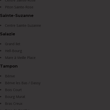
Centre Sainte-Rose
Piton Sainte-Rose
Sainte-Suzanne
Centre Sainte-Suzanne
Salazie
Grand Ilet
Hell-Bourg
Mare à Vieille Place
Tampon
Bérive
Bérive les Bas / Dassy
Bois Court
Bourg Murat
Bras Creux