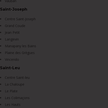
Vauban
Saint-Joseph
Centre Saint-Joseph
Grand Coude
Jean Petit
Langevin
Manapany les Bains
Plaine des Grègues
Vincendo
Saint-Leu
Centre Saint-leu
La Chaloupe
Le Plate
Les Colimaçons
Les Hauts