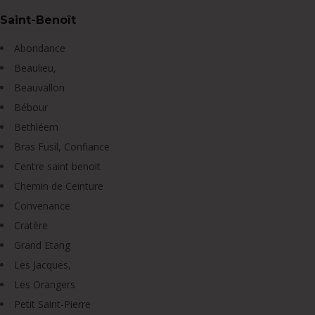
Saint-Benoît
Abondance
Beaulieu,
Beauvallon
Bébour
Bethléem
Bras Fusil, Confiance
Centre saint benoit
Chemin de Ceinture
Convenance
Cratère
Grand Etang
Les Jacques,
Les Orangers
Petit Saint-Pierre