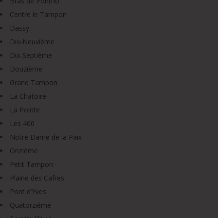
Bras de Pontho
Centre le Tampon
Dassy
Dix-Neuvième
Dix-Septième
Douzième
Grand Tampon
La Chatoire
La Pointe
Les 400
Notre Dame de la Paix
Onzième
Petit Tampon
Plaine des Cafres
Pont d’Yves
Quatorzième