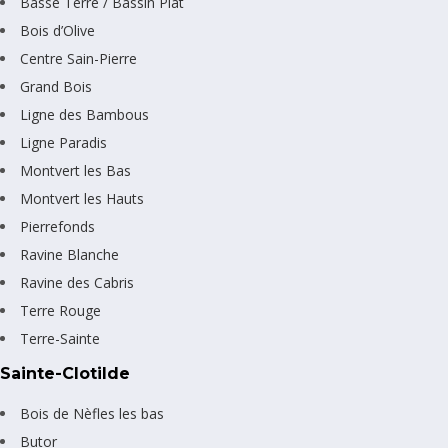
Basse Terre / Bassin Plat
Bois d’Olive
Centre Sain-Pierre
Grand Bois
Ligne des Bambous
Ligne Paradis
Montvert les Bas
Montvert les Hauts
Pierrefonds
Ravine Blanche
Ravine des Cabris
Terre Rouge
Terre-Sainte
Sainte-Clotilde
Bois de Nèfles les bas
Butor