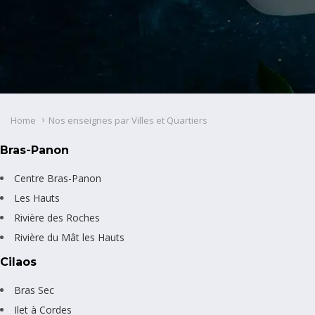
Home
Nos enseignes par Villes et Quartiers
Bras-Panon
Centre Bras-Panon
Les Hauts
Rivière des Roches
Rivière du Mât les Hauts
Cilaos
Bras Sec
Ilet à Cordes