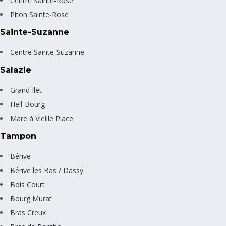
Centre Sainte-Rose
Piton Sainte-Rose
Sainte-Suzanne
Centre Sainte-Suzanne
Salazie
Grand Ilet
Hell-Bourg
Mare à Vieille Place
Tampon
Bérive
Bérive les Bas / Dassy
Bois Court
Bourg Murat
Bras Creux