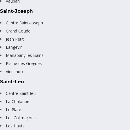
Vauban
Saint-Joseph
Centre Saint-Joseph
Grand Coude
Jean Petit
Langevin
Manapany les Bains
Plaine des Grègues
Vincendo
Saint-Leu
Centre Saint-leu
La Chaloupe
Le Plate
Les Colimaçons
Les Hauts