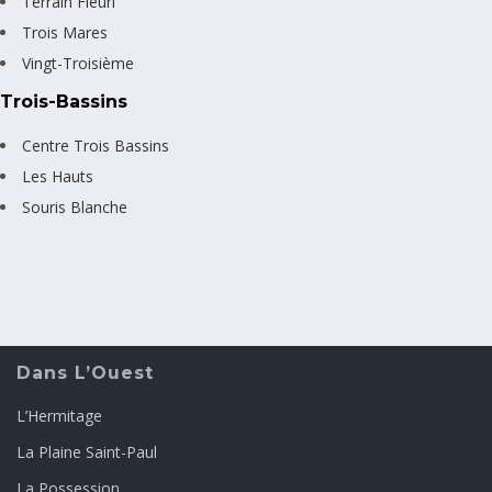
Terrain Fleuri
Trois Mares
Vingt-Troisième
Trois-Bassins
Centre Trois Bassins
Les Hauts
Souris Blanche
Dans L’Ouest
L’Hermitage
La Plaine Saint-Paul
La Possession