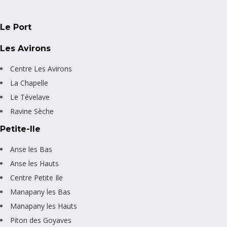
Le Port
Les Avirons
Centre Les Avirons
La Chapelle
Le Tévelave
Ravine Sèche
Petite-Ile
Anse les Bas
Anse les Hauts
Centre Petite Ile
Manapany les Bas
Manapany les Hauts
Piton des Goyaves