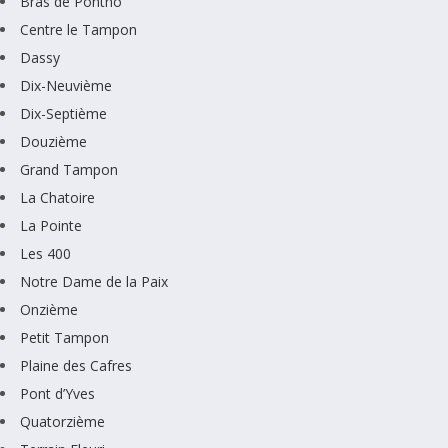
Bras de Pontho
Centre le Tampon
Dassy
Dix-Neuvième
Dix-Septième
Douzième
Grand Tampon
La Chatoire
La Pointe
Les 400
Notre Dame de la Paix
Onzième
Petit Tampon
Plaine des Cafres
Pont d’Yves
Quatorzième