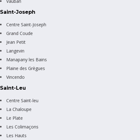
Vauban
Saint-Joseph
Centre Saint-Joseph
Grand Coude
Jean Petit
Langevin
Manapany les Bains
Plaine des Grègues
Vincendo
Saint-Leu
Centre Saint-leu
La Chaloupe
Le Plate
Les Colimaçons
Les Hauts