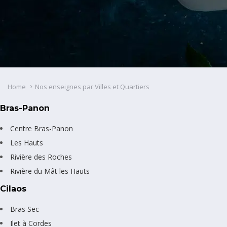
Home
Nos enseignes par Villes et Quartiers
Bras-Panon
Centre Bras-Panon
Les Hauts
Rivière des Roches
Rivière du Mât les Hauts
Cilaos
Bras Sec
Ilet à Cordes