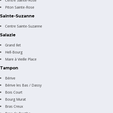
Centre Sainte-Rose
Piton Sainte-Rose
Sainte-Suzanne
Centre Sainte-Suzanne
Salazie
Grand Ilet
Hell-Bourg
Mare à Vieille Place
Tampon
Bérive
Bérive les Bas / Dassy
Bois Court
Bourg Murat
Bras Creux