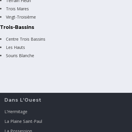
Terrain Fleuri
Trois Mares
Vingt-Troisième
Trois-Bassins
Centre Trois Bassins
Les Hauts
Souris Blanche
Dans L’Ouest
L’Hermitage
La Plaine Saint-Paul
La Possession