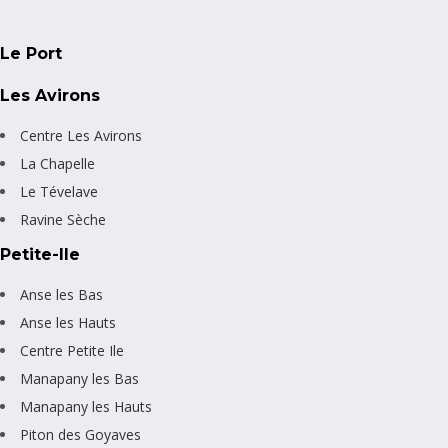
Le Port
Les Avirons
Centre Les Avirons
La Chapelle
Le Tévelave
Ravine Sèche
Petite-Ile
Anse les Bas
Anse les Hauts
Centre Petite Ile
Manapany les Bas
Manapany les Hauts
Piton des Goyaves