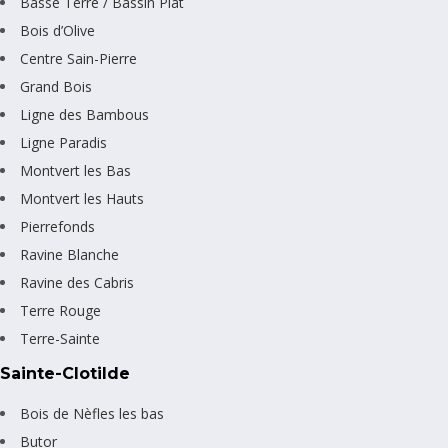
Basse Terre / Bassin Plat
Bois d’Olive
Centre Sain-Pierre
Grand Bois
Ligne des Bambous
Ligne Paradis
Montvert les Bas
Montvert les Hauts
Pierrefonds
Ravine Blanche
Ravine des Cabris
Terre Rouge
Terre-Sainte
Sainte-Clotilde
Bois de Nèfles les bas
Butor