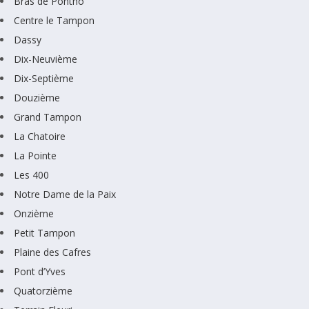
Bras de Pontho
Centre le Tampon
Dassy
Dix-Neuvième
Dix-Septième
Douzième
Grand Tampon
La Chatoire
La Pointe
Les 400
Notre Dame de la Paix
Onzième
Petit Tampon
Plaine des Cafres
Pont d’Yves
Quatorzième