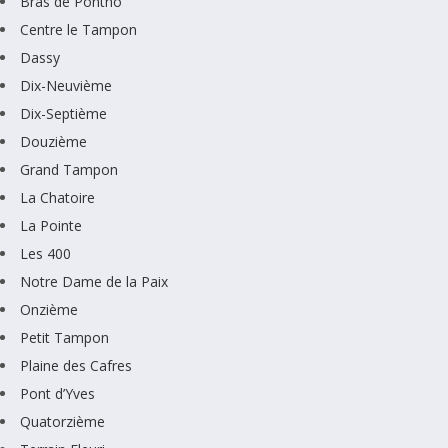
Bras de Pontho
Centre le Tampon
Dassy
Dix-Neuvième
Dix-Septième
Douzième
Grand Tampon
La Chatoire
La Pointe
Les 400
Notre Dame de la Paix
Onzième
Petit Tampon
Plaine des Cafres
Pont d’Yves
Quatorzième