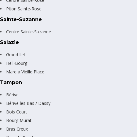
Centre Sainte-Rose
Piton Sainte-Rose
Sainte-Suzanne
Centre Sainte-Suzanne
Salazie
Grand Ilet
Hell-Bourg
Mare à Vieille Place
Tampon
Bérive
Bérive les Bas / Dassy
Bois Court
Bourg Murat
Bras Creux