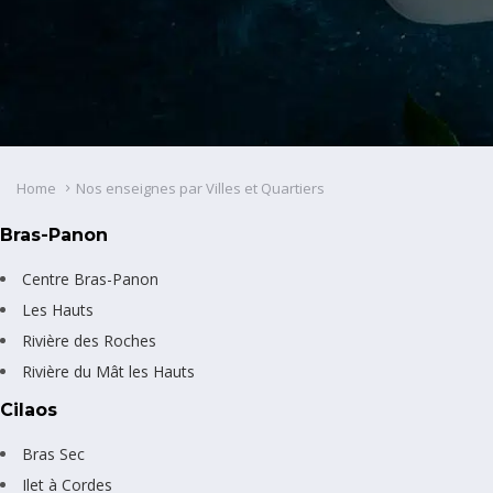
Home
Nos enseignes par Villes et Quartiers
Bras-Panon
Centre Bras-Panon
Les Hauts
Rivière des Roches
Rivière du Mât les Hauts
Cilaos
Bras Sec
Ilet à Cordes