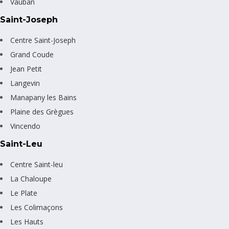
Vauban
Saint-Joseph
Centre Saint-Joseph
Grand Coude
Jean Petit
Langevin
Manapany les Bains
Plaine des Grègues
Vincendo
Saint-Leu
Centre Saint-leu
La Chaloupe
Le Plate
Les Colimaçons
Les Hauts