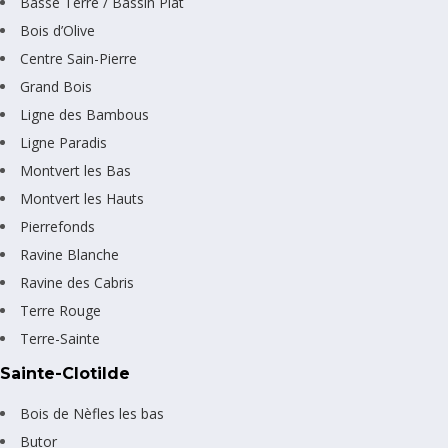
Basse Terre / Bassin Plat
Bois d’Olive
Centre Sain-Pierre
Grand Bois
Ligne des Bambous
Ligne Paradis
Montvert les Bas
Montvert les Hauts
Pierrefonds
Ravine Blanche
Ravine des Cabris
Terre Rouge
Terre-Sainte
Sainte-Clotilde
Bois de Nèfles les bas
Butor