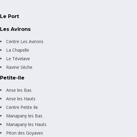
Le Port
Les Avirons
Centre Les Avirons
La Chapelle
Le Tévelave
Ravine Sèche
Petite-Ile
Anse les Bas
Anse les Hauts
Centre Petite Ile
Manapany les Bas
Manapany les Hauts
Piton des Goyaves