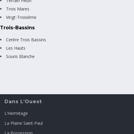
Terrain Fleuri
Trois Mares
Vingt-Troisième
Trois-Bassins
Centre Trois Bassins
Les Hauts
Souris Blanche
Dans L’Ouest
L’Hermitage
La Plaine Saint-Paul
La Possession