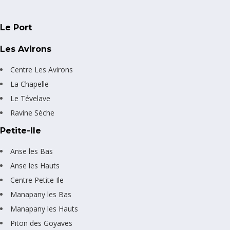
Le Port
Les Avirons
Centre Les Avirons
La Chapelle
Le Tévelave
Ravine Sèche
Petite-Ile
Anse les Bas
Anse les Hauts
Centre Petite Ile
Manapany les Bas
Manapany les Hauts
Piton des Goyaves