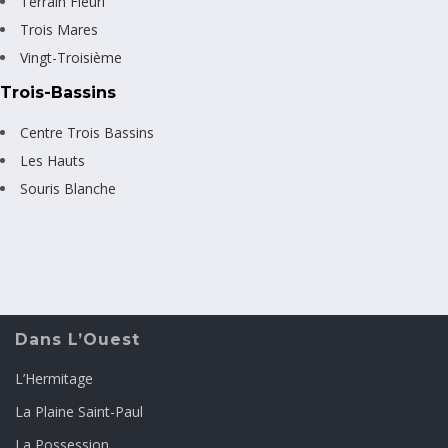
Terrain Fleuri
Trois Mares
Vingt-Troisième
Trois-Bassins
Centre Trois Bassins
Les Hauts
Souris Blanche
Dans L’Ouest
L’Hermitage
La Plaine Saint-Paul
La Possession