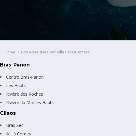
Home
Nos enseignes par Villes et Quartiers
Bras-Panon
Centre Bras-Panon
Les Hauts
Rivière des Roches
Rivière du Mât les Hauts
Cilaos
Bras Sec
Ilet à Cordes