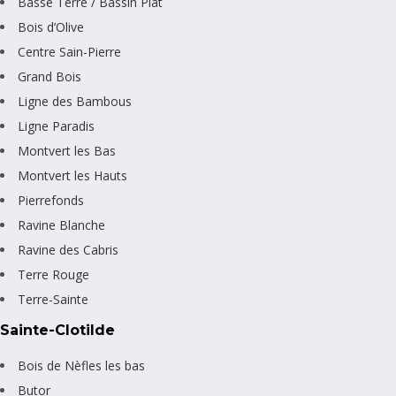
Basse Terre / Bassin Plat
Bois d’Olive
Centre Sain-Pierre
Grand Bois
Ligne des Bambous
Ligne Paradis
Montvert les Bas
Montvert les Hauts
Pierrefonds
Ravine Blanche
Ravine des Cabris
Terre Rouge
Terre-Sainte
Sainte-Clotilde
Bois de Nèfles les bas
Butor