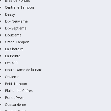
Bras de Pontho
Centre le Tampon
Dassy
Dix-Neuvième
Dix-Septième
Douzième
Grand Tampon
La Chatoire
La Pointe
Les 400
Notre Dame de la Paix
Onzième
Petit Tampon
Plaine des Cafres
Pont d’Yves
Quatorzième