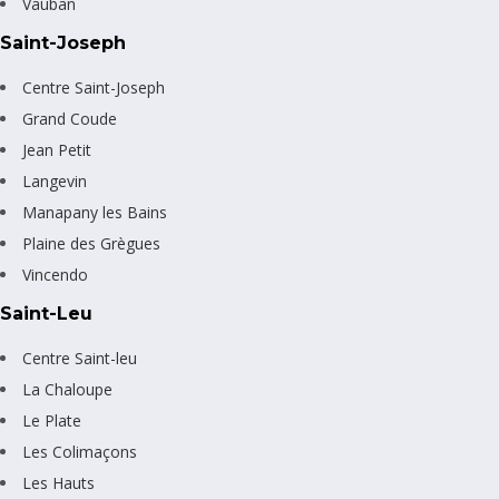
Vauban
Saint-Joseph
Centre Saint-Joseph
Grand Coude
Jean Petit
Langevin
Manapany les Bains
Plaine des Grègues
Vincendo
Saint-Leu
Centre Saint-leu
La Chaloupe
Le Plate
Les Colimaçons
Les Hauts