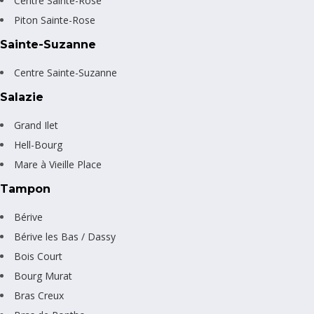
Centre Sainte-Rose
Piton Sainte-Rose
Sainte-Suzanne
Centre Sainte-Suzanne
Salazie
Grand Ilet
Hell-Bourg
Mare à Vieille Place
Tampon
Bérive
Bérive les Bas / Dassy
Bois Court
Bourg Murat
Bras Creux