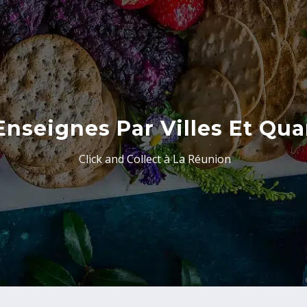
Enseignes Par Villes Et Qua
Click and Collect à La Réunion