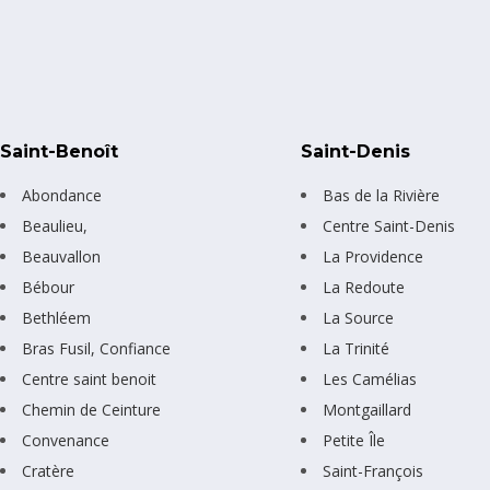
Saint-Benoît
Saint-Denis
Abondance
Bas de la Rivière
Beaulieu,
Centre Saint-Denis
Beauvallon
La Providence
Bébour
La Redoute
Bethléem
La Source
Bras Fusil, Confiance
La Trinité
Centre saint benoit
Les Camélias
Chemin de Ceinture
Montgaillard
Convenance
Petite Île
Cratère
Saint-François