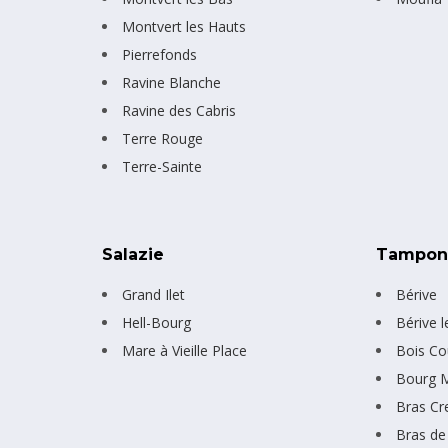
Montvert les Hauts
Pierrefonds
Ravine Blanche
Ravine des Cabris
Terre Rouge
Terre-Sainte
Salazie
Tampo
Grand Ilet
Bérive
Hell-Bourg
Bérive 
Mare à Vieille Place
Bois Co
Bourg 
Bras Cr
Bras de