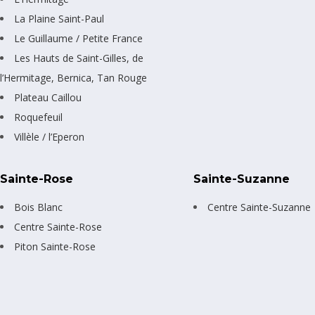
La Plaine Saint-Paul
Le Guillaume / Petite France
Les Hauts de Saint-Gilles, de
l’Hermitage, Bernica, Tan Rouge
Plateau Caillou
Roquefeuil
Villèle / l’Eperon
Sainte-Rose
Sainte-Suzanne
Bois Blanc
Centre Sainte-Suzanne
Centre Sainte-Rose
Piton Sainte-Rose