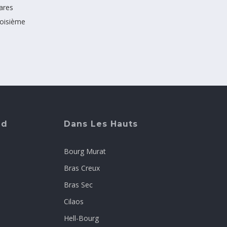
ares
roisième
ud
Dans Les Hauts
Bourg Murat
Bras Creux
Bras Sec
Cilaos
Hell-Bourg