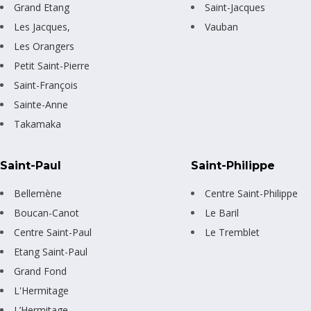
Grand Etang
Saint-Jacques
Les Jacques,
Vauban
Les Orangers
Petit Saint-Pierre
Saint-François
Sainte-Anne
Takamaka
Saint-Paul
Saint-Philippe
Bellemène
Centre Saint-Philippe
Boucan-Canot
Le Baril
Centre Saint-Paul
Le Tremblet
Etang Saint-Paul
Grand Fond
L'Hermitage
L’Hermitage