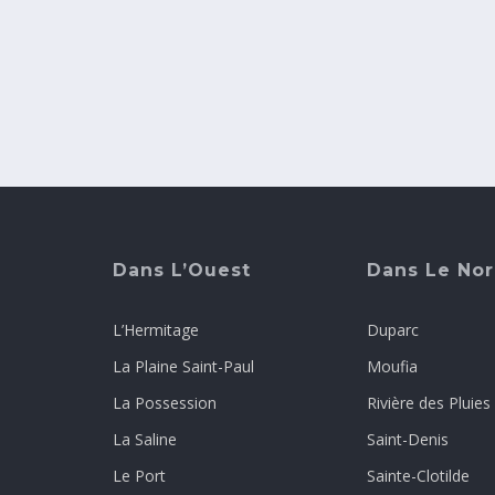
Dans L’Ouest
Dans Le No
L’Hermitage
Duparc
La Plaine Saint-Paul
Moufia
La Possession
Rivière des Pluies
La Saline
Saint-Denis
Le Port
Sainte-Clotilde