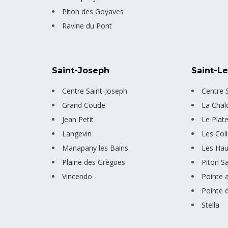
Piton des Goyaves
Ravine du Pont
Saint-Joseph
Saint-L
Centre Saint-Joseph
Centre S
Grand Coude
La Chal
Jean Petit
Le Plat
Langevin
Les Col
Manapany les Bains
Les Hau
Plaine des Grègues
Piton S
Vincendo
Pointe 
Pointe 
Stella