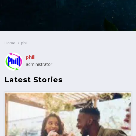
Home
phill
phill
administrator
Latest Stories