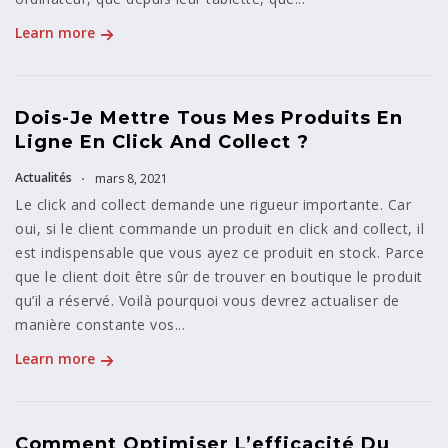
Learn more
Dois-Je Mettre Tous Mes Produits En
Ligne En Click And Collect ?
Actualités
mars 8, 2021
Le click and collect demande une rigueur importante. Car
oui, si le client commande un produit en click and collect, il
est indispensable que vous ayez ce produit en stock. Parce
que le client doit être sûr de trouver en boutique le produit
qu’il a réservé. Voilà pourquoi vous devrez actualiser de
manière constante vos...
Learn more
Comment Optimiser L’efficacité Du