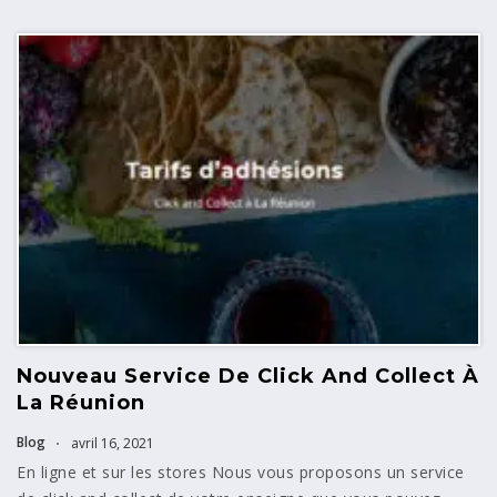
Nouveau Service De Click And Collect À
La Réunion
Blog
avril 16, 2021
En ligne et sur les stores Nous vous proposons un service