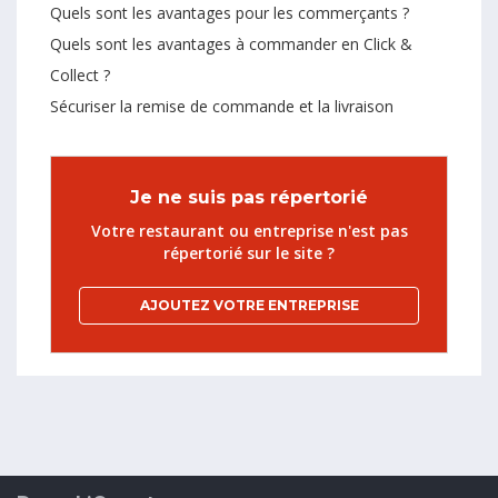
Quels sont les avantages pour les commerçants ?
Quels sont les avantages à commander en Click &
Collect ?
Sécuriser la remise de commande et la livraison
Je ne suis pas répertorié
Votre restaurant ou entreprise n'est pas
répertorié sur le site ?
AJOUTEZ VOTRE ENTREPRISE