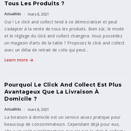
Tous Les Produits ?
Actualités
mars 8, 2021
Oui ! Le click and collect tend à se démocratiser et peut
s’adapter à la vente de tous les produits. Bien sûr, le mode
et le réglage du click and collect changera. Vous possédez
un magasin d’arts de la table ? Proposez le click and collect
avec un délai de retrait de colis qui peut...
Learn more
Pourquoi Le Click And Collect Est Plus
Avantageux Que La Livraison À
Domicile ?
Actualités
mars 8, 2021
La livraison à domicile est un service assez pratique pour
beaucoup de consommateurs. Cependant déjà pour eux,