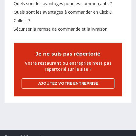
Quels sont les avantages pour les commerçants ?
Quels sont les avantages à commander en Click &
Collect ?
Sécuriser la remise de commande et la livraison
Je ne suis pas répertorié
Votre restaurant ou entreprise n'est pas
répertorié sur le site ?
AJOUTEZ VOTRE ENTREPRISE