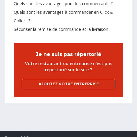
Quels sont les avantages pour les commerçants ?
Quels sont les avantages à commander en Click &
Collect ?
Sécuriser la remise de commande et la livraison
Je ne suis pas répertorié
Votre restaurant ou entreprise n'est pas
répertorié sur le site ?
AJOUTEZ VOTRE ENTREPRISE