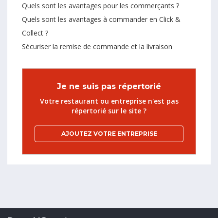
Quels sont les avantages pour les commerçants ?
Quels sont les avantages à commander en Click &
Collect ?
Sécuriser la remise de commande et la livraison
Je ne suis pas répertorié
Votre restaurant ou entreprise n'est pas
répertorié sur le site ?
AJOUTEZ VOTRE ENTREPRISE