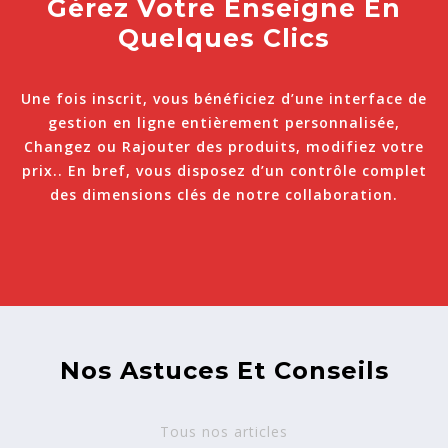
Gérez Votre Enseigne En
Quelques Clics
Une fois inscrit, vous bénéficiez d’une interface de
gestion en ligne entièrement personnalisée,
Changez ou Rajouter des produits, modifiez votre
prix.. En bref, vous disposez d’un contrôle complet
des dimensions clés de notre collaboration.
Nos Astuces Et Conseils
Tous nos articles