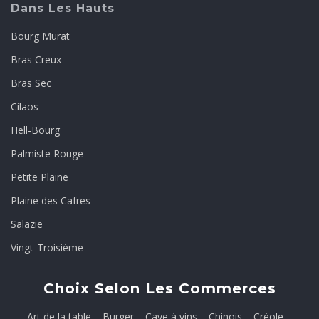
Dans Les Hauts
Bourg Murat
Bras Creux
Bras Sec
Cilaos
Hell-Bourg
Palmiste Rouge
Petite Plaine
Plaine des Cafres
Salazie
Vingt-Troisième
Choix Selon Les Commerces
Art de la table
–
Burger
–
Cave à vins
–
Chinois
–
Créole
–