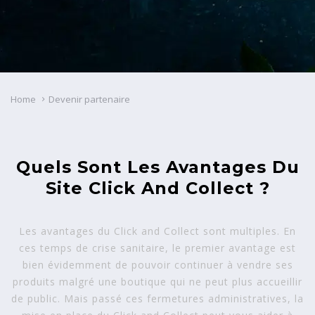
Home
Devenir partenaire
Quels Sont Les Avantages Du
Site Click And Collect ?
Les avantages du Click and Collect sont multiples. En
ces temps de crise sanitaire, le premier avantage est
bien évidemment de pouvoir continuer à vendre ses
produits malgré une boutique qui ne peut plus accueillir
de public. Mais passé ces fermetures administratives, la