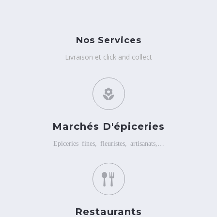
Nos Services
Livraison et click and collect
Marchés D'épiceries
Epiceries fines, fleuristes, artisanats,…
Restaurants