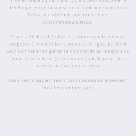
mise en place du Click and Collect peut vous aider à
développer votre business en offrant une expérience
d’achat qui réponde aux attentes des
consommateurs(rices).
Grace à Click and Collect les commerçants peuvent
proposer à la vente leurs produits en ligne. Le client
peut soit venir récupérer sa commande en magasin ou
pour se faire livrer (si le commerçant dispose d’un
service de livraison interne)
Les clients payent leurs commandes directement
chez les commerçants