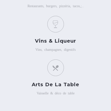
Restaurants, burgers, pizzéria, tacos,;..
Vins & Liqueur
Vins, champagnes, digestifs
Arts De La Table
Vaisselle & déco de table