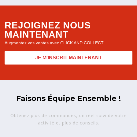
REJOIGNEZ NOUS
MAINTENANT
Augmentez vos ventes avec CLICK AND COLLECT
JE M'INSCRIT MAINTENANT
Faisons Équipe Ensemble !
Obtenez plus de commandes, un réel suivi de votre
activité et plus de conseils.